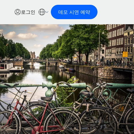
로그인
데모 시연 예약