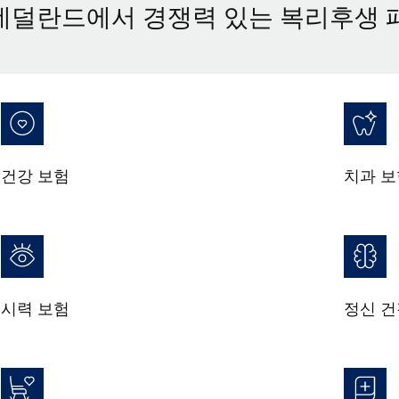
네덜란드에서 경쟁력 있는 복리후생 
건강 보험
치과 보
시력 보험
정신 건