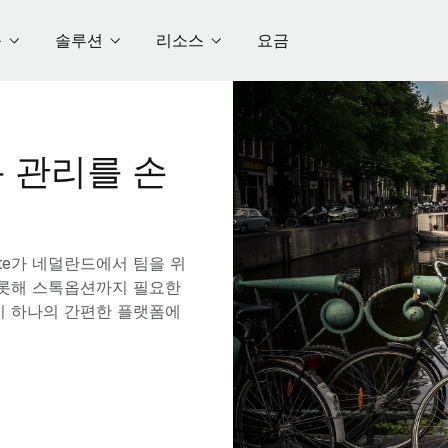
품
솔루션
리소스
요금
 관리를 손
te가 네덜란드에서 팀을 위
 비롯해 스톡옵션까지 필요한
이 하나의 간편한 플랫폼에