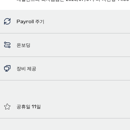
Payroll 주기
온보딩
장비 제공
공휴일 11일