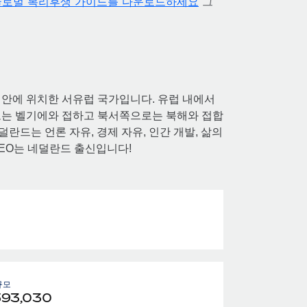
글로벌 복리후생 가이드를 다운로드하세요
그
북해 연안에 위치한 서유럽 국가입니다. 유럽 내에서
남쪽으로는 벨기에와 접하고 북서쪽으로는 북해와 접합
란드는 언론 자유, 경제 자유, 인간 개발, 삶의
CEO는 네덜란드 출신입니다!
로
규모
593,030