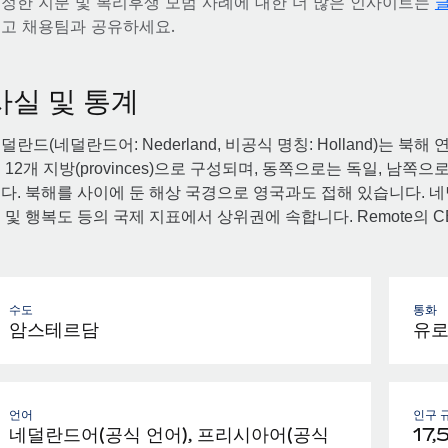
정한 지분 및 복리후생 모범 사례에 대한 더 많은 인사이트는
고 채용팀과 공유하세요.
사실 및 통계
덜란드(네덜란드어: Nederland, 비공식 명칭: Holland)는 
 12개 지방(provinces)으로 구성되며, 동쪽으로는 독일, 
다. 북해를 사이에 둔 해상 국경으로 영국과도 접해 있습니다. 네덜
 및 행복도 등의 국제 지표에서 상위권에 속합니다. Remote의 
수도
통화
암스테르담
유
언어
인구 
네덜란드어(공식 언어), 프리시아어(공식
17,