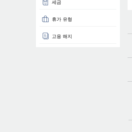
세금
휴가 유형
고용 해지