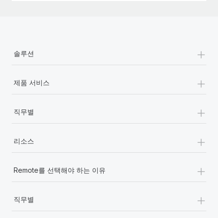
+
솔루션
+
제품 서비스
+
직무별
+
리소스
+
Remote를 선택해야 하는 이유
+
직무별