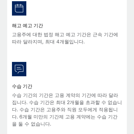
복리후생
블로그
손쉬운 직원 복리후생 관리
Remote 제품 관련 소식: Gusto 및 Xero와의 통합과
해고 예고 기간
Remote Contractor Management Plus
고용주에 대한 법정 해고 예고 기간은 근속 기간에
Remote의 사명은 모든 규모의 기업이 전 세계 어디서든 업무에 가
따라 달라지며, 최대 4개월입니다.
장 적합 사람을 찾아 채용 및 관리하고 급여를 지급하도록 돕는 것
입니다. 이를 위해 최근 몇 주 동안 새로운...
자세히 알아보기
Shootsta가 Remote를 통해 네 개의 시장에서 글로벌
수습 기간
채용을 확장한 방법
수습 기간의 기간은 고용 계약의 기간에 따라 달라
비디오 콘텐츠를 활용한 마케팅이 계속해서 인기를 끌면서, 기업들
집니다. 수습 기간은 최대 2개월을 초과할 수 없습니
에게는 흥미롭고 전문적인 비디오 제작이 어느 때보다 중요해졌습
다. 수습 기간은 고용주와 직원 모두에게 적용됩니
니다. 그러나 대부분의 회사들은 그렇게 높은 품질의...
다. 6개월 미만의 기간제 고용 계약에는 수습 기간
을 둘 수 없습니다.
자세히 알아보기