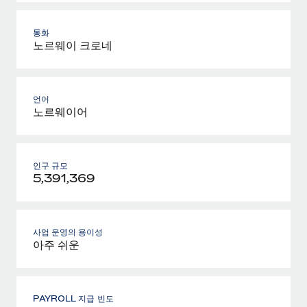
통화
노르웨이 크로네
언어
노르웨이어
인구 규모
5,391,369
사업 운영의 용이성
아주 쉬운
PAYROLL 지급 빈도