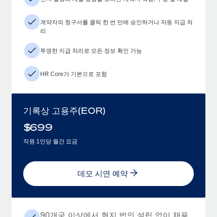
계약자의 청구서를 클릭 한 번 만에 승인하거나 자동 지급 처
리
투명한 지급 처리로 모든 정보 확인 가능
HR Core가 기본으로 포함
기록상 고용주(EOR)
$
699
직원 1인당 월간 요금
데모 시연 예약
90개국 이상에서 현지 법인 설립 없이 채용