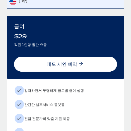
USD
급여
$
29
직원 1인당 월간 요금
데모 시연 예약
강력하면서 투명하게 글로벌 급여 실행
간단한 셀프서비스 플랫폼
전담 전문가의 맞춤 지원 제공