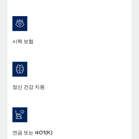
시력 보험
정신 건강 지원
연금 또는 401(K)