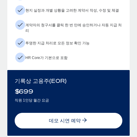
현지 실정과 개별 상황을 고려한 계약서 작성, 수정 및 체결
계약자의 청구서를 클릭 한 번 만에 승인하거나 자동 지급 처
리
투명한 지급 처리로 모든 정보 확인 가능
HR Core가 기본으로 포함
기록상 고용주(EOR)
$
699
직원 1인당 월간 요금
데모 시연 예약