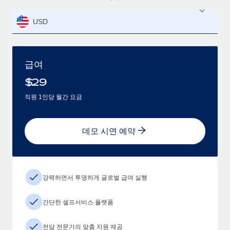
USD
급여
$
29
직원 1인당 월간 요금
데모 시연 예약
강력하면서 투명하게 글로벌 급여 실행
간단한 셀프서비스 플랫폼
전담 전문가의 맞춤 지원 제공