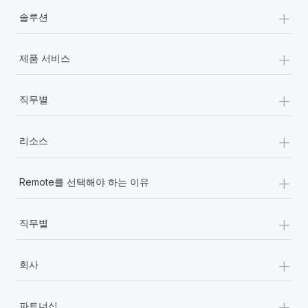
+
솔루션
+
제품 서비스
+
직무별
+
리소스
+
Remote를 선택해야 하는 이유
+
직무별
+
회사
+
파트너십