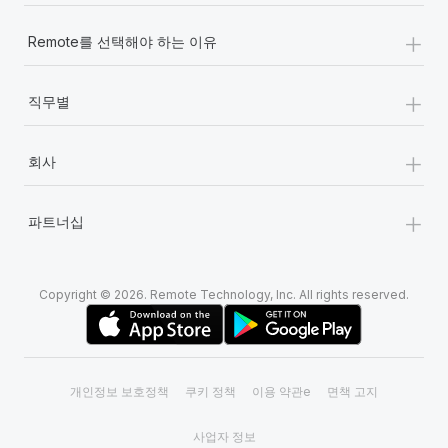
+
Remote를 선택해야 하는 이유
+
직무별
+
회사
+
파트너십
Copyright © 2026. Remote Technology, Inc. All rights reserved.
개인정보 보호정책
쿠키 정책
이용 약관e
면책 고지
사업자 정보