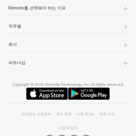
+
Remote를 선택해야 하는 이유
+
직무별
+
회사
+
파트너십
Copyright © 2026. Remote Technology, Inc. All rights reserved.
개인정보 보호정책
쿠키 정책
이용 약관e
면책 고지
사업자 정보