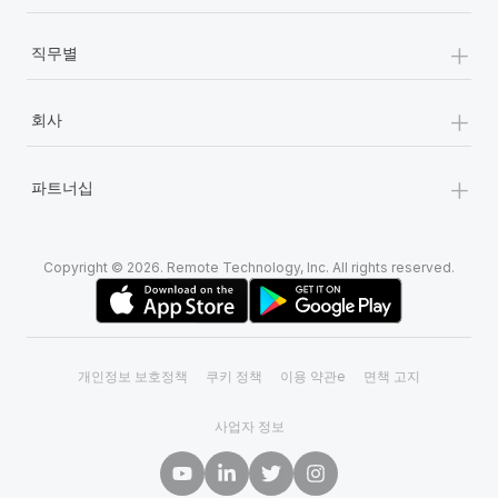
+
직무별
+
회사
+
파트너십
Copyright © 2026. Remote Technology, Inc. All rights reserved.
개인정보 보호정책
쿠키 정책
이용 약관e
면책 고지
사업자 정보