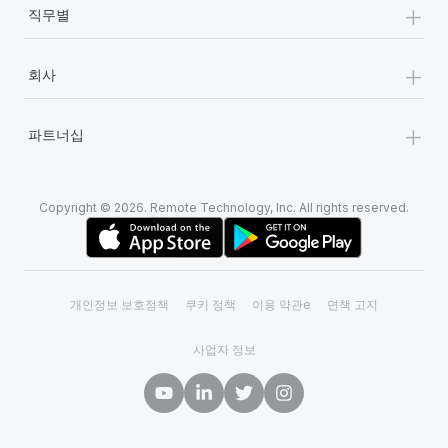
+
직무별
+
회사
+
파트너십
Copyright © 2026. Remote Technology, Inc. All rights reserved.
개인정보 보호정책
쿠키 정책
이용 약관e
면책 고지
사업자 정보