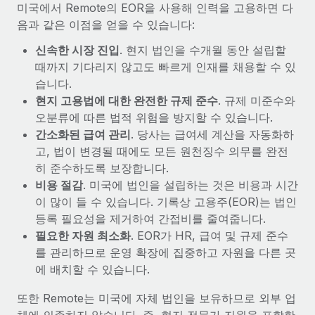
미국에서 Remote의 EOR을 사용해 인력을 고용하면 다
음과 같은 이점을 얻을 수 있습니다:
신속한 시장 진입
. 현지 법인을 수개월 동안 설립할
때까지 기다리지 않고도 빠르게 인재를 채용할 수 있
습니다.
현지 고용법에 대한 완전한 규제 준수
. 규제 미준수와
오분류에 따른 법적 위험을 방지할 수 있습니다.
간소화된 급여 관리
. 당사는 급여세 계산을 자동화하
고, 법이 변경될 때에도 모든 원천징수 의무를 완전
히 준수하도록 보장합니다.
비용 절감
. 미국에 법인을 설립하는 것은 비용과 시간
이 많이 들 수 있습니다. 기록상 고용주(EOR)는 법인
등록 필요성을 제거하여 간접비를 줄여줍니다.
필요한 자원 최소화
. EOR가 HR, 급여 및 규제 준수
를 관리하므로 운영 확장에 집중하고 자원을 다른 곳
에 배치할 수 있습니다.
또한 Remote는 미국에 자체 법인을 보유하므로 외부 업
체에 의존하지 않습니다. 즉, 현지 전문가 지원을 포함한