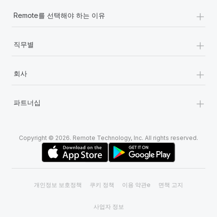
+
Remote를 선택해야 하는 이유
+
직무별
+
회사
+
파트너십
Copyright © 2026. Remote Technology, Inc. All rights reserved.
개인정보 보호정책
쿠키 정책
이용 약관e
면책 고지
사업자 정보