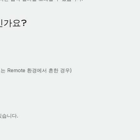
인가요?
 Remote 환경에서 흔한 경우)
있습니다.