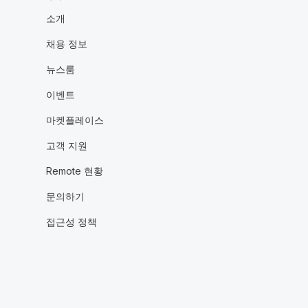
소개
채용 정보
뉴스룸
이벤트
마켓플레이스
고객 지원
Remote 현황
문의하기
접근성 정책