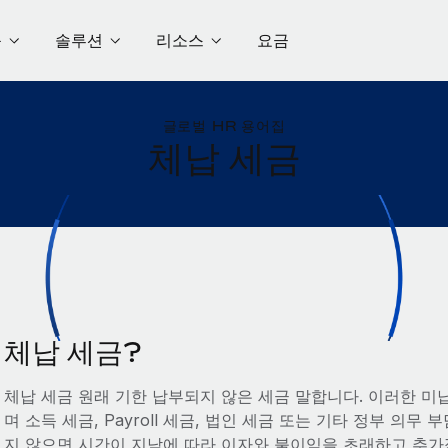
품
솔루션
리소스
요금
글로벌 HR 용어집
체납 세금
체납 세금?
체납 세금 원래 기한 납부되지 않은 세금 말합니다. 이러한 미
며 소득 세금, Payroll 세금, 법인 세금 또는 기타 정부 의
지 않으면 시간이 지남에 따라 이자와 불이익을 초래하고 추가