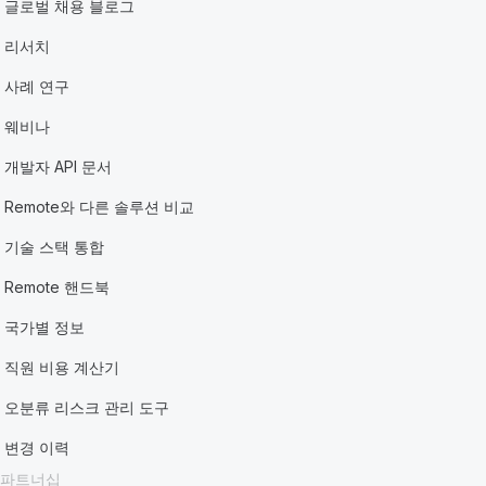
글로벌 채용 블로그
리서치
사례 연구
웨비나
개발자 API 문서
Remote와 다른 솔루션 비교
기술 스택 통합
Remote 핸드북
국가별 정보
직원 비용 계산기
오분류 리스크 관리 도구
변경 이력
파트너십