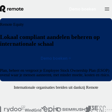
Demo boeken
Remote Equity
Lokaal compliant aandelen beheren op
internationale schaal
Demo boeken
Plan, beheer en vergroot je Employee Stock Ownership Plan (ESOP)
overal waar je mensen aanneemt, met minder moeite, kosten en risico.
Internationale organisaties breiden uit dankzij Remote