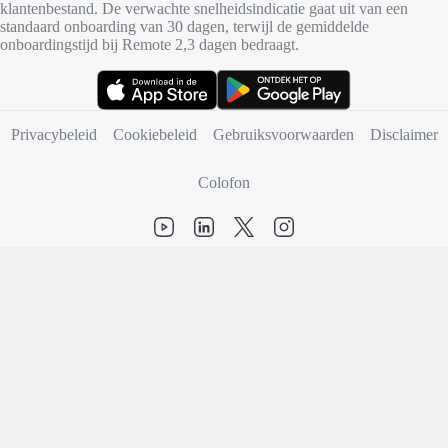
klantenbestand. De verwachte snelheidsindicatie gaat uit van een
standaard onboarding van 30 dagen, terwijl de gemiddelde
onboardingstijd bij Remote 2,3 dagen bedraagt.
(opent in nieuw tabblad)
(opent in nieuw tabblad)
Privacybeleid
Cookiebeleid
Gebruiksvoorwaarden
Disclaimer
Colofon