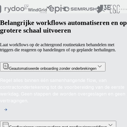
Belangrijke workflows automatiseren en op
grotere schaal uitvoeren
Laat workflows op de achtergrond routinetaken behandelen met
triggers die reageren op handelingen of op geplande herhalingen.
Geautomatiseerde onboarding zonder onderbrekingen
Regel alles binnen één samenhangende flow, van
contractondertekening tot de voorbereiding van de eerste
werkdag. Geen stappen die worden overgeslagen en geen
vertragingen.