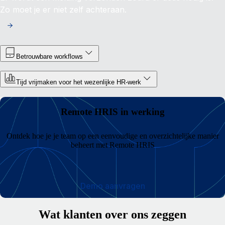
Zo moet je er niet zelf achteraan.
Betrouwbare workflows
Tijd vrijmaken voor het wezenlijke HR-werk
Remote HRIS in werking
Ontdek hoe je je team op een eenvoudige en overzichtelijke manier
beheert met Remote HRIS
Demo aanvragen
Wat klanten over ons zeggen