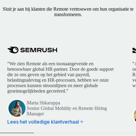
Sluit je aan bij klanten die Remote vertrouwen om hun organisatie te
transformeren.
“We zien Remote als een toonaangevende en
“
betrouwbare global HR-partner. Door de goede support
o
die ze ons geven op het gebied van payroll,
R
belastingnaleving en HR-processen, hebben we onze
v
processen kunnen stroomlijnen en meer globale
w
groeimogelijkheden gecreëerd.”
Maria Shkaruppa
Senior Global Mobility en Remote Hiring
Manager
Lees het volledige klantverhaal