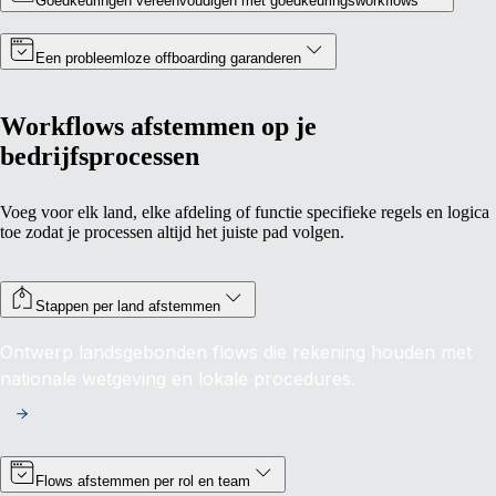
Goedkeuringen vereenvoudigen met goedkeuringsworkflows
Een probleemloze offboarding garanderen
Workflows afstemmen op je
bedrijfsprocessen
Voeg voor elk land, elke afdeling of functie specifieke regels en logica
toe zodat je processen altijd het juiste pad volgen.
Stappen per land afstemmen
Ontwerp landsgebonden flows die rekening houden met
nationale wetgeving en lokale procedures.
Flows afstemmen per rol en team