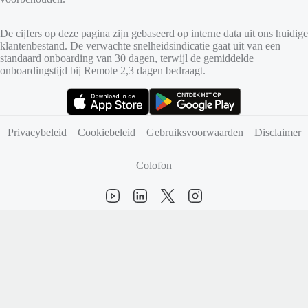
De cijfers op deze pagina zijn gebaseerd op interne data uit ons huidige
klantenbestand. De verwachte snelheidsindicatie gaat uit van een
standaard onboarding van 30 dagen, terwijl de gemiddelde
onboardingstijd bij Remote 2,3 dagen bedraagt.
(opent in nieuw tabblad)
(opent in nieuw tabblad)
Privacybeleid
Cookiebeleid
Gebruiksvoorwaarden
Disclaimer
Colofon