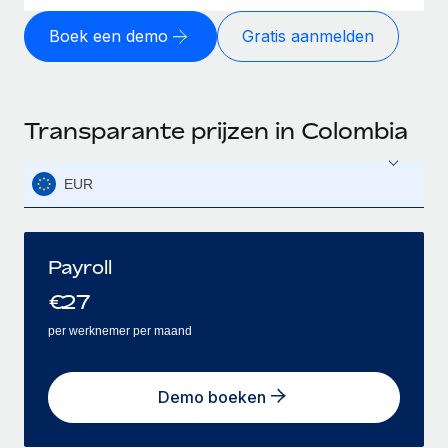
Boek een demo
Gratis aanmelden
Transparante prijzen in Colombia
EUR
Payroll
€
27
per werknemer per maand
Demo boeken