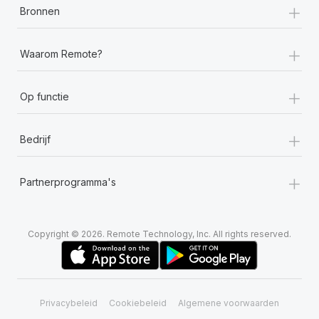
+
Bronnen
+
Waarom Remote?
+
Op functie
+
Bedrijf
+
Partnerprogramma's
Copyright © 2026. Remote Technology, Inc. All rights reserved.
Privacybeleid
Cookiebeleid
Algemene voorwaarden