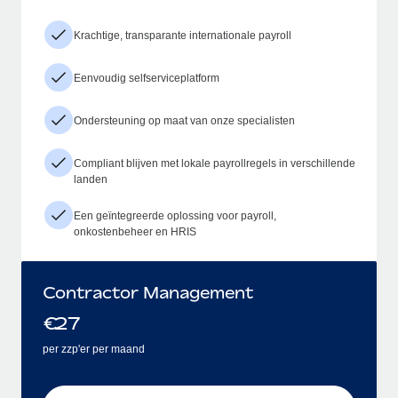
Krachtige, transparante internationale payroll
Eenvoudig selfserviceplatform
Ondersteuning op maat van onze specialisten
Compliant blijven met lokale payrollregels in verschillende
landen
Een geïntegreerde oplossing voor payroll,
onkostenbeheer en HRIS
Contractor Management
€
27
per zzp'er per maand