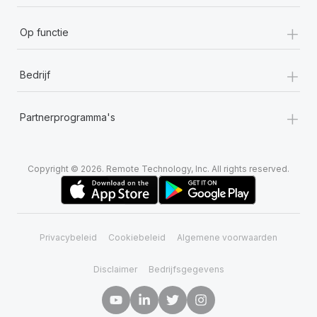
+
Op functie
+
Bedrijf
+
Partnerprogramma's
Copyright © 2026. Remote Technology, Inc. All rights reserved.
Privacybeleid
Cookiebeleid
Algemene voorwaarden
Disclaimer
Bedrijfsgegevens