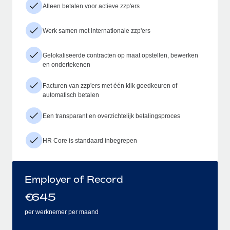
Alleen betalen voor actieve zzp'ers
Werk samen met internationale zzp'ers
Gelokaliseerde contracten op maat opstellen, bewerken
en ondertekenen
Facturen van zzp'ers met één klik goedkeuren of
automatisch betalen
Een transparant en overzichtelijk betalingsproces
HR Core is standaard inbegrepen
Employer of Record
€
645
per werknemer per maand