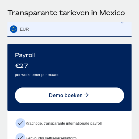
Transparante tarieven in Mexico
EUR
Payroll
€
27
per werknemer per maand
Demo boeken
Krachtige, transparante internationale payroll
Eenvoudig selfserviceplatform