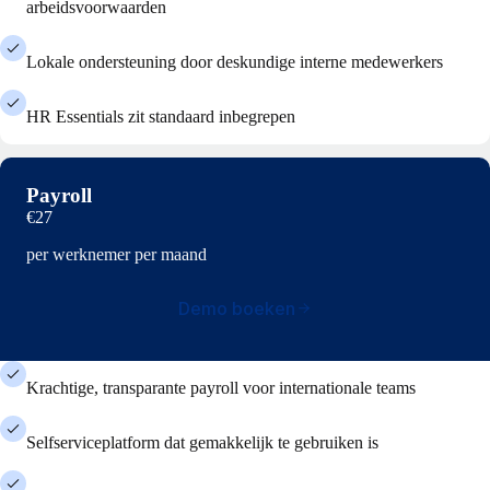
arbeidsvoorwaarden
Lokale ondersteuning door deskundige interne medewerkers
HR Essentials zit standaard inbegrepen
Payroll
€27
per werknemer per maand
Demo boeken
Krachtige, transparante payroll voor internationale teams
Selfserviceplatform dat gemakkelijk te gebruiken is