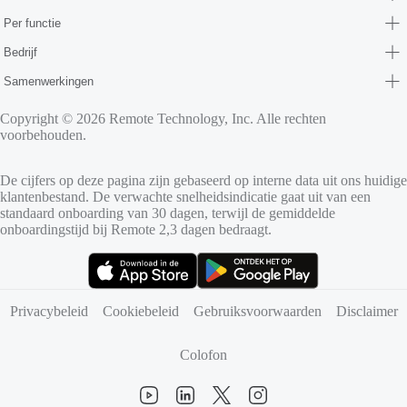
Per functie
Bedrijf
Samenwerkingen
Copyright © 2026 Remote Technology, Inc. Alle rechten
voorbehouden.
De cijfers op deze pagina zijn gebaseerd op interne data uit ons huidige
klantenbestand. De verwachte snelheidsindicatie gaat uit van een
standaard onboarding van 30 dagen, terwijl de gemiddelde
onboardingstijd bij Remote 2,3 dagen bedraagt.
(opent in nieuw tabblad)
(opent in nieuw tabblad)
Privacybeleid
Cookiebeleid
Gebruiksvoorwaarden
Disclaimer
Colofon