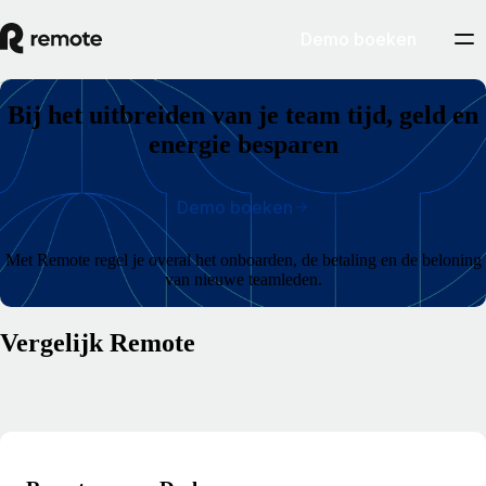
Demo boeken
Bij het uitbreiden van je team tijd, geld en
energie besparen
Demo boeken
Met Remote regel je overal het onboarden, de betaling en de beloning
van nieuwe teamleden.
Vergelijk Remote