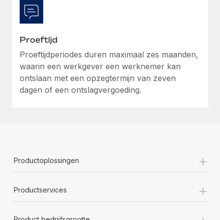
Proeftijd
Proeftijdperiodes duren maximaal zes maanden,
waarin een werkgever een werknemer kan
ontslaan met een opzegtermijn van zeven
dagen of een ontslagvergoeding.
+
Productoplossingen
+
Productservices
+
Product bedrijfsgrootte