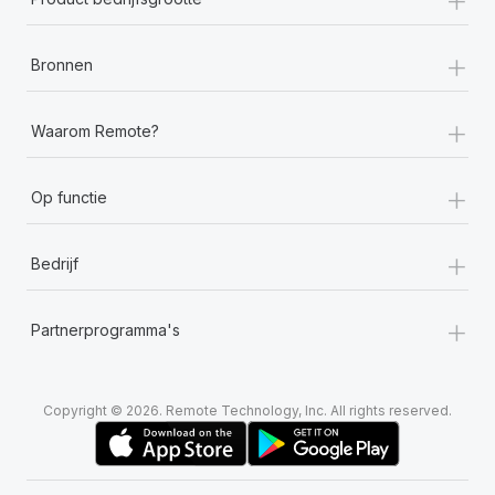
+
Bronnen
+
Waarom Remote?
+
Op functie
+
Bedrijf
+
Partnerprogramma's
Copyright © 2026. Remote Technology, Inc. All rights reserved.