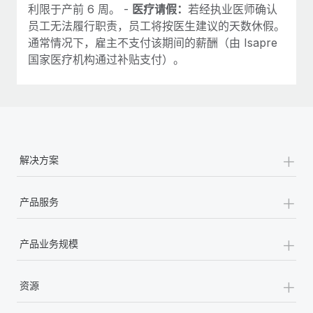
利限于产前 6 周。 -
医疗请假：
若经执业医师确认
员工无法履行职责，员工将按医生建议的天数休假。
通常情况下，雇主不支付该期间的薪酬（由 Isapre
国家医疗机构通过补贴支付）。
+
解决方案
+
产品服务
+
产品业务规模
+
资源