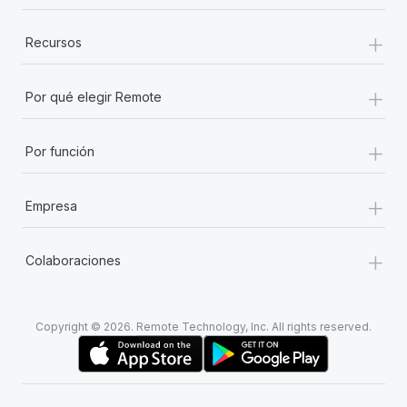
+
Recursos
+
Por qué elegir Remote
+
Por función
+
Empresa
+
Colaboraciones
Copyright © 2026. Remote Technology, Inc. All rights reserved.