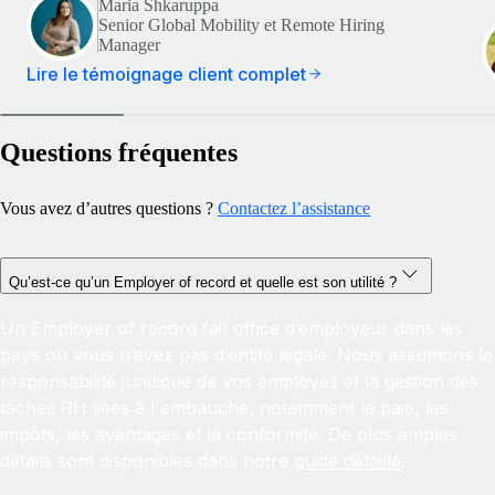
Maria Shkaruppa
Senior Global Mobility et Remote Hiring
Manager
Lire le témoignage client complet
Questions fréquentes
Vous avez d’autres questions ?
Contactez l’assistance
Qu’est-ce qu’un Employer of record et quelle est son utilité ?
Un Employer of record fait office d’employeur dans les
pays où vous n’avez pas d’entité légale. Nous assumons la
responsabilité juridique de vos employés et la gestion des
tâches RH liées à l'embauche, notamment la paie, les
impôts, les avantages et la conformité. De plus amples
détails sont disponibles dans notre
guide détaillé
.