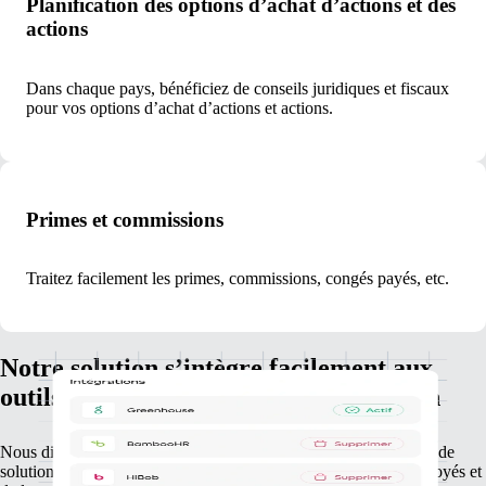
Planification des options d’achat d’actions et des
actions
Dans chaque pays, bénéficiez de conseils juridiques et fiscaux
pour vos options d’achat d’actions et actions.
Primes et commissions
Traitez facilement les primes, commissions, congés payés, etc.
Notre solution s’intègre facilement aux
outils RH que vous utilisez au quotidien
Nous disposons de partenariats avec les principaux fournisseurs de
solutions RH, ce qui permet d’associer les données de vos employés et