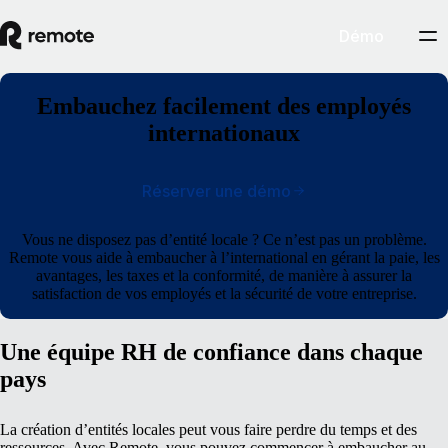
Démo
Embauchez facilement des employés
internationaux
Réserver une démo
Vous ne disposez pas d’entité locale ? Ce n’est pas un problème.
Remote vous aide à embaucher à l’international en gérant la paie, les
avantages, les taxes et la conformité, de manière à assurer la
satisfaction de vos employés et la sécurité de votre entreprise.
Une équipe RH de confiance dans chaque
pays
La création d’entités locales peut vous faire perdre du temps et des
ressources.
Avec Remote, vous pouvez commencer à embaucher au-