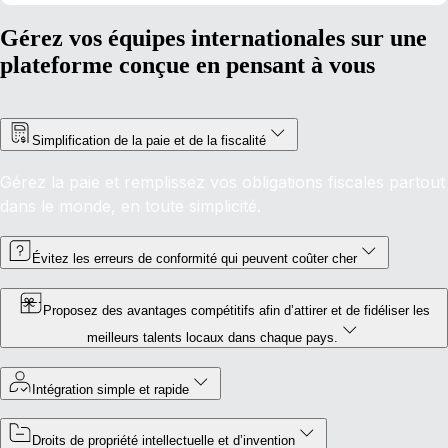
Gérez vos équipes internationales sur une
plateforme conçue en pensant à vous
Simplification de la paie et de la fiscalité
Gérez la paie et remplissez vos obligations fiscales partout
dans le monde, en toute simplicité.
Évitez les erreurs de conformité qui peuvent coûter cher
Proposez des avantages compétitifs afin d’attirer et de fidéliser les
meilleurs talents locaux dans chaque pays.
Intégration simple et rapide
Droits de propriété intellectuelle et d’invention