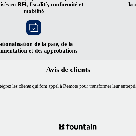
lisés en RH, fiscalité, conformité et
la 
mobilité
tionalisation de la paie, de la
umentation et des approbations
Avis de clients
tégrez les clients qui font appel à Remote pour transformer leur entrepri