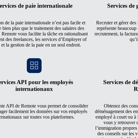
ervices de paie internationale
Services de 
n de la paie internationale n’est pas facile et
Recruter et gérer des
 bien plus que le traitement des salaires des
représente beaucoup d
Remote vous facilite la tâche en rationalisant
recrutement, la factura
nt des freelances, les services d’Employer of
qu’i
 et la gestion de la paie en un seul endroit.
ervices API pour les employés
Services de 
internationaux
R
nte API de Remote vous permet de consolider
Obtenez des consei
tager facilement les données sur vos employés
déménagement des emp
ernationaux sur toutes vos plateformes.
employé à court ou à 
vous y retrouver d
l’immigration propres
des conseils sur les v