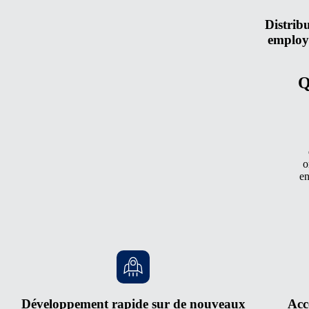
Distribu
employé
Q
o
en
Développement rapide sur de nouveaux
Acc