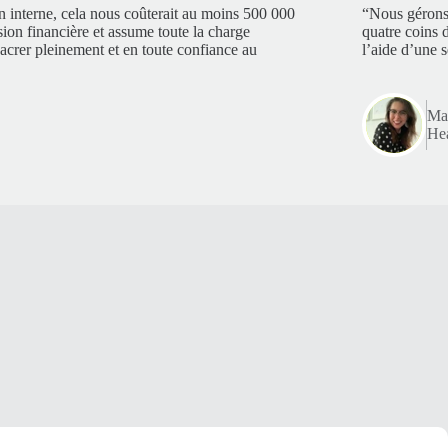
n interne, cela nous coûterait au moins 500 000
“Nous gérons 
sion financière et assume toute la charge
quatre coins 
acrer pleinement et en toute confiance au
l’aide d’une 
Mar
Hea