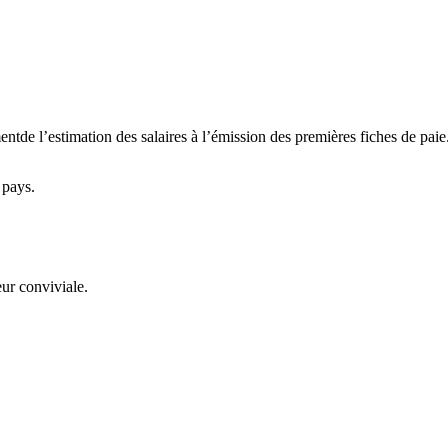
ntde l’estimation des salaires à l’émission des premières fiches de paie
 pays.
eur conviviale.