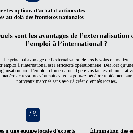
er les options d’achat d’actions des
s au-delà des frontières nationales
uels sont les avantages de l’externalisation 
l’emploi à l’international ?
Le principal avantage de l’externalisation de vos besoins en matière
d’emploi à l’international est l’efficacité opérationnelle. Dès lors qu’un
rganisation pour l’emploi à l’international gère vos tâches administrativ
 matière de ressources humaines, vous pouvez pénétrer rapidement sur
nouveaux marchés sans avoir à créer d’entités locales.
ès à une équipe locale d'experts
Élimination des er