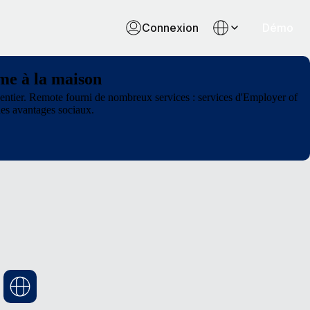
Connexion
Démo
mme à la maison
e entier. Remote fourni de nombreux services : services d'Employer of
des avantages sociaux.