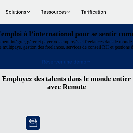
Solutions
Ressources
Tarification
'emploi à l’international pour se sentir co
ement intégrer, gérer et payer vos employés et freelances dans le mond
ie multipays, gestion des freelances, services de conseil RH et gestions 
Réserver une démo
Employez des talents dans le monde entier
avec Remote