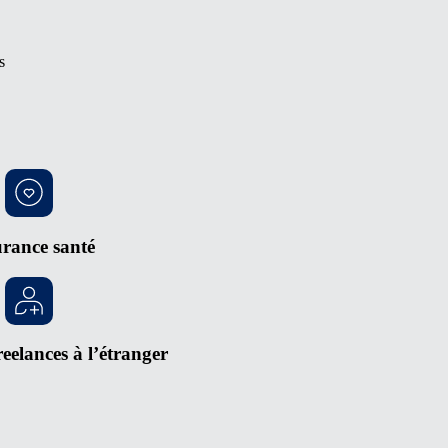
s
rance santé
reelances à l’étranger