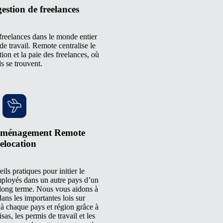
gestion de freelances
 freelances dans le monde entier
e travail. Remote centralise le
tion et la paie des freelances, où
ls se trouvent.
déménagement Remote
elocation
ls pratiques pour initier le
loyés dans un autre pays d’un
long terme. Nous vous aidons à
ans les importantes lois sur
 à chaque pays et région grâce à
isas, les permis de travail et les