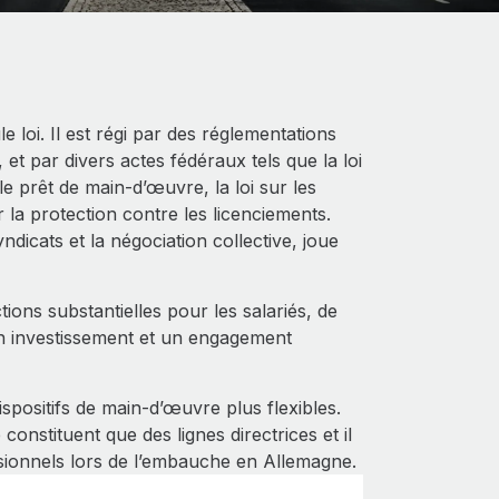
e loi. Il est régi par des réglementations
 et par divers actes fédéraux tels que la loi
 le prêt de main‑d’œuvre, la loi sur les
sur la protection contre les licenciements.
syndicats et la négociation collective, joue
tions substantielles pour les salariés, de
n investissement et un engagement
spositifs de main‑d’œuvre plus flexibles.
onstituent que des lignes directrices et il
sionnels lors de l’embauche en Allemagne.