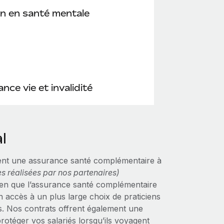
n en santé mentale
nce vie et invalidité
l
nt une assurance santé complémentaire à
s réalisées par nos partenaires)
bien que l’assurance santé complémentaire
un accès à un plus large choix de praticiens
rts. Nos contrats offrent également une
rotéger vos salariés lorsqu’ils voyagent