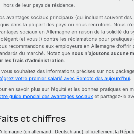
hors de leur pays de résidence.
os avantages sociaux principaux (qui incluent souvent des 
equis dans la plupart des pays où nous recrutons. Nous n’e
vantages sociaux en Allemagne en raison de la solidité du sy
rotègent (et vous !) contre les réclamations pour pratiques
ous recommandons aux employeurs en Allemagne d’offrir 
tandards du marché. Notez que
nous n’ajoutons aucune ma
ur les frais d’administration
.
i vous souhaitez des informations précises sur nos packag
ntégrez votre premier salarié avec Remote dès aujourd’hui
.
our en savoir plus sur l’équité et les bonnes pratiques en 
otre guide mondial des avantages sociaux
et partagez‑le av
aits et chiffres
Allemagne (en allemand : Deutschland), officiellement la Répu