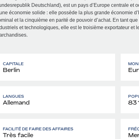
ndesrepublik Deutschland), est un pays d’Europe centrale et o
une économie solide : elle possède la plus grande économie d
minal et la cinquième en parité de pouvoir d’achat. En tant qu
dustriels et technologiques, elle est le troisième exportateur et
archandises.
CAPITALE
MON
Berlin
Eur
LANGUES
POP
Allemand
83 
FACILITÉ DE FAIRE DES AFFAIRES
FRÉQ
Très facile
Men