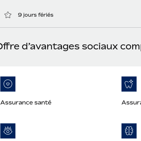
9 jours fériés
Offre d’avantages sociaux com
Assurance santé
Assur