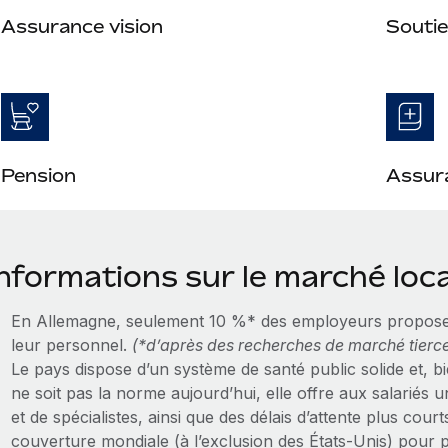
Assurance vision
Soutie
Pension
Assura
nformations sur le marché loca
En Allemagne, seulement 10 %* des employeurs propose
leur personnel.
(*d’après des recherches de marché tierce
Le pays dispose d’un système de santé public solide et, 
ne soit pas la norme aujourd’hui, elle offre aux salariés 
et de spécialistes, ainsi que des délais d’attente plus cou
couverture mondiale (à l’exclusion des États‑Unis) pour p