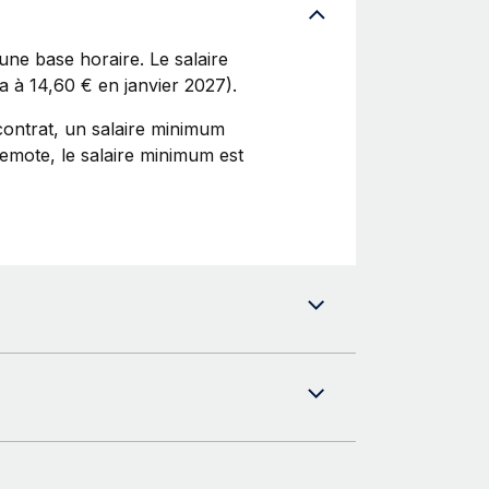
une base horaire. Le salaire
a à 14,60 € en janvier 2027).
 contrat, un salaire minimum
Remote, le salaire minimum est