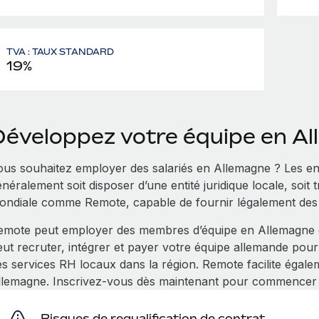
TVA : TAUX STANDARD
19%
Développez votre équipe en A
ous souhaitez employer des salariés en Allemagne ? Les en
néralement soit disposer d’une entité juridique locale, soit
ondiale comme Remote, capable de fournir légalement des s
emote peut employer des membres d’équipe en Allemagne e
eut recruter, intégrer et payer votre équipe allemande pou
es services RH locaux dans la région. Remote facilite égale
llemagne. Inscrivez‑vous dès maintenant pour commence
Risques de requalification de contrat