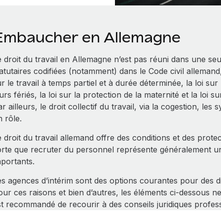
Embaucher en Allemagne
 droit du travail en Allemagne n’est pas réuni dans une seul
atutaires codifiées (notamment) dans le Code civil allemand,
r le travail à temps partiel et à durée déterminée, la loi sur
urs fériés, la loi sur la protection de la maternité et la loi 
r ailleurs, le droit collectif du travail, via la cogestion, les 
 rôle.
 droit du travail allemand offre des conditions et des protec
orte que recruter du personnel représente généralement u
mportants.
es agences d’intérim sont des options courantes pour des di
ur ces raisons et bien d’autres, les éléments ci‑dessous ne c
st recommandé de recourir à des conseils juridiques profes