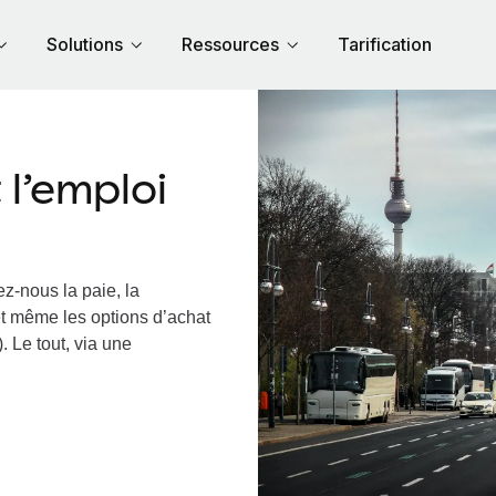
Solutions
Ressources
Tarification
l’emploi
z-nous la paie, la
et même les options d’achat
. Le tout, via une