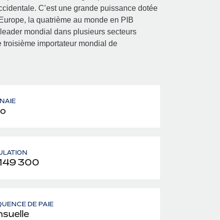
ccidentale. C’est une grande puissance dotée
’Europe, la quatrième au monde en PIB
e leader mondial dans plusieurs secteurs
 le troisième importateur mondial de
NAIE
o
ULATION
149 300
UENCE DE PAIE
suelle