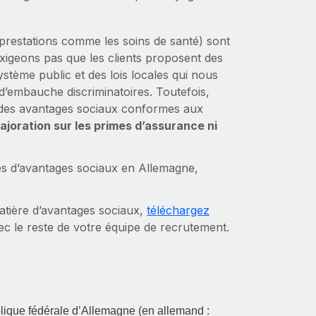
prestations comme les soins de santé) sont
xigeons pas que les clients proposent des
stème public et des lois locales qui nous
 d’embauche discriminatoires. Toutefois,
des avantages sociaux conformes aux
joration sur les primes d’assurance ni
es d’avantages sociaux en Allemagne,
matière d’avantages sociaux,
téléchargez
ec le reste de votre équipe de recrutement.
blique fédérale d’Allemagne (en allemand :