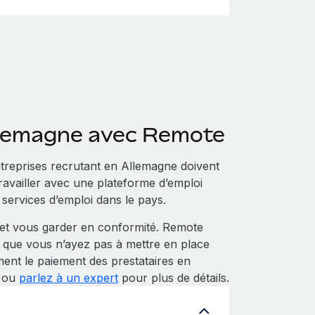
llemagne avec Remote
treprises recrutant en Allemagne doivent
 travailler avec une plateforme d’emploi
ervices d’emploi dans le pays.
t vous garder en conformité. Remote
r que vous n’ayez pas à mettre en place
ment le paiement des prestataires en
r ou
parlez à un expert
pour plus de détails.