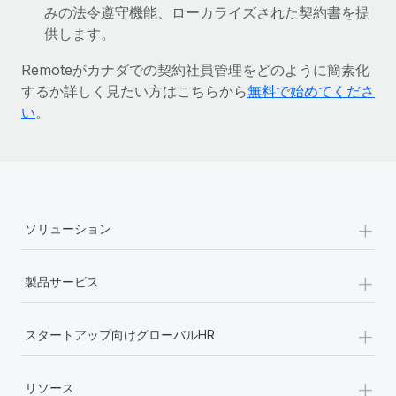
みの法令遵守機能、ローカライズされた契約書を提
詳細を見る
供します。
Remoteがカナダでの契約社員管理をどのように簡素化
するか詳しく見たい方はこちらから
無料で始めてくださ
い
。
+
ソリューション
+
製品サービス
+
スタートアップ向けグローバルHR
+
リソース