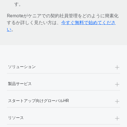
す。
詳細を見る
Remoteがケニアでの契約社員管理をどのように簡素化
するか詳しく見たい方は、
今すぐ無料で始めてくださ
い
。
+
ソリューション
+
製品サービス
+
スタートアップ向けグローバルHR
+
リソース