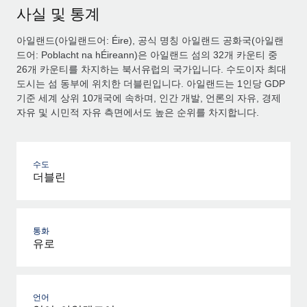
사실 및 통계
아일랜드(아일랜드어: Éire), 공식 명칭 아일랜드 공화국(아일랜
드어: Poblacht na hÉireann)은 아일랜드 섬의 32개 카운티 중
26개 카운티를 차지하는 북서유럽의 국가입니다. 수도이자 최대
도시는 섬 동부에 위치한 더블린입니다. 아일랜드는 1인당 GDP
기준 세계 상위 10개국에 속하며, 인간 개발, 언론의 자유, 경제
자유 및 시민적 자유 측면에서도 높은 순위를 차지합니다.
수도
더블린
통화
유로
언어