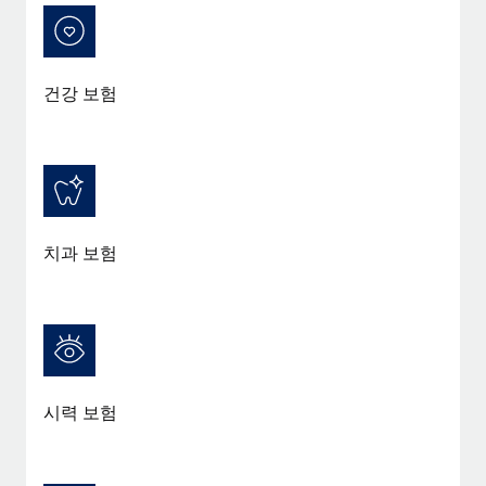
건강 보험
치과 보험
시력 보험