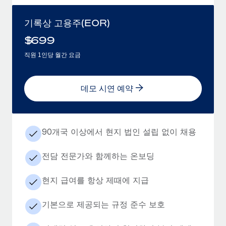
기록상 고용주(EOR)
$
699
직원 1인당 월간 요금
데모 시연 예약
90개국 이상에서 현지 법인 설립 없이 채용
전담 전문가와 함께하는 온보딩
현지 급여를 항상 제때에 지급
기본으로 제공되는 규정 준수 보호