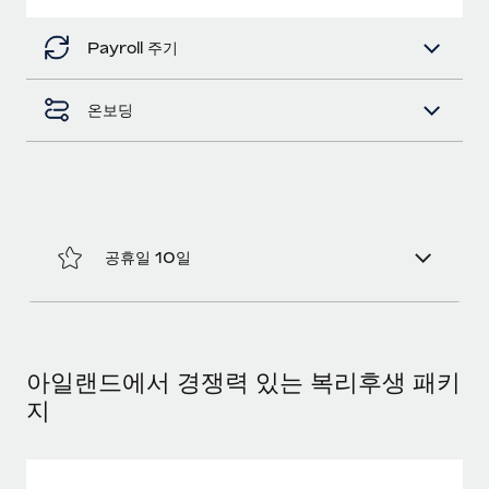
복리후생
블로그
손쉬운 직원 복리후생 관리
Payroll 주기
Remote 제품 관련 소식: Gusto 및 Xero와의 통합과
Remote Contractor Management Plus
온보딩
Remote의 사명은 모든 규모의 기업이 전 세계 어디서든 업무에 가
장 적합 사람을 찾아 채용 및 관리하고 급여를 지급하도록 돕는 것
입니다. 이를 위해 최근 몇 주 동안 새로운...
자세히 알아보기
공휴일 10일
Shootsta가 Remote를 통해 네 개의 시장에서 글로벌
채용을 확장한 방법
비디오 콘텐츠를 활용한 마케팅이 계속해서 인기를 끌면서, 기업들
아일랜드에서 경쟁력 있는 복리후생 패키
에게는 흥미롭고 전문적인 비디오 제작이 어느 때보다 중요해졌습
지
니다. 그러나 대부분의 회사들은 그렇게 높은 품질의...
자세히 알아보기