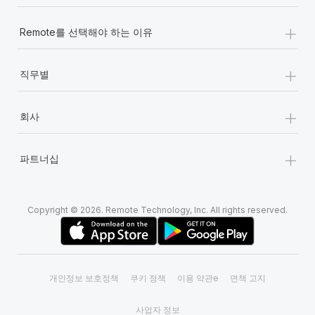
+
Remote를 선택해야 하는 이유
+
직무별
+
회사
+
파트너십
Copyright © 2026. Remote Technology, Inc. All rights reserved.
개인정보 보호정책
쿠키 정책
이용 약관e
면책 고지
사업자 정보