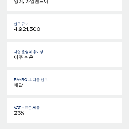
영어, 아일랜드어
인구 규모
4,921,500
사업 운영의 용이성
아주 쉬운
PAYROLL 지급 빈도
매달
VAT - 표준 세율
23%