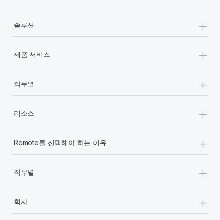
복리후생
블로그
급여 관리를 통해 국제 노동법...
손쉬운 직원 복리후생 관리
+
솔루션
자세히 알아보기
Remote 제품 관련 소식: Gusto 및 Xero와의 통합과
Remote Contractor Management Plus
+
제품 서비스
Remote의 사명은 모든 규모의 기업이 전 세계 어디서든 업무에 가
장 적합 사람을 찾아 채용 및 관리하고 급여를 지급하도록 돕는 것
+
입니다. 이를 위해 최근 몇 주 동안 새로운...
직무별
자세히 알아보기
+
리소스
Shootsta가 Remote를 통해 네 개의 시장에서 글로벌
+
Remote를 선택해야 하는 이유
채용을 확장한 방법
비디오 콘텐츠를 활용한 마케팅이 계속해서 인기를 끌면서, 기업들
+
직무별
에게는 흥미롭고 전문적인 비디오 제작이 어느 때보다 중요해졌습
니다. 그러나 대부분의 회사들은 그렇게 높은 품질의...
+
회사
자세히 알아보기