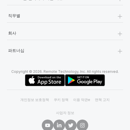
+
직무별
+
회사
+
파트너십
Copyright © 2026. Remote Technology, Inc. All rights reserved.
개인정보 보호정책
쿠키 정책
이용 약관e
면책 고지
사업자 정보