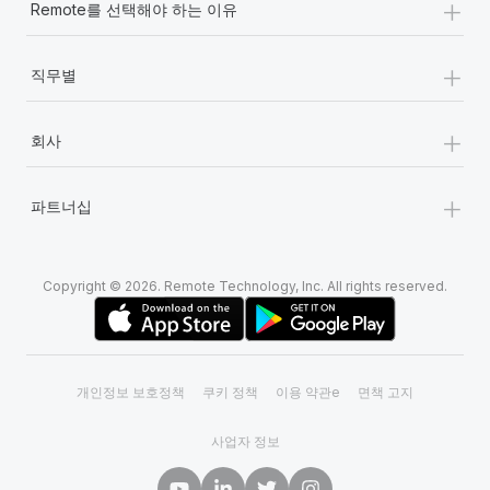
+
Remote를 선택해야 하는 이유
+
직무별
+
회사
+
파트너십
Copyright © 2026. Remote Technology, Inc. All rights reserved.
개인정보 보호정책
쿠키 정책
이용 약관e
면책 고지
사업자 정보