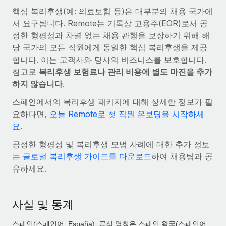
핵심 복리후생(예: 의료보험 등)은 대부분의 채용 국가에
서 요구됩니다. Remote는 기록상 고용주(EOR)로서 공
정한 형평성과 차별 없는 채용 관행을 보장하기 위해 해
당 국가의 모든 직원에게 동일한 핵심 복리후생을 제공
합니다. 이는 고객사와 당사의 비즈니스를 보호합니다.
참고로
복리후생 보험료나 관리 비용에 별도 마진을 추가
하지 않습니다
.
스페인에서의 복리후생 패키지에 대해 상세한 정보가 필
요하다면,
오늘 Remote로 첫 직원 온보딩을 시작하세
요
.
공정한 형평성 및 복리후생 모범 사례에 대한 추가 정보
는
글로벌 복리후생 가이드를 다운로드
하여 채용팀과 공
유하세요.
사실 및 통계
스페인(스페인어: España), 공식 명칭은 스페인 왕국(스페인어: