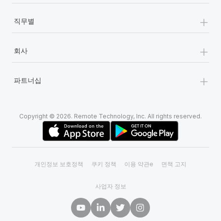
+
직무별
+
회사
+
파트너십
Copyright © 2026. Remote Technology, Inc. All rights reserved.
개인정보 보호정책
쿠키 정책
이용 약관e
면책 고지
사업자 정보