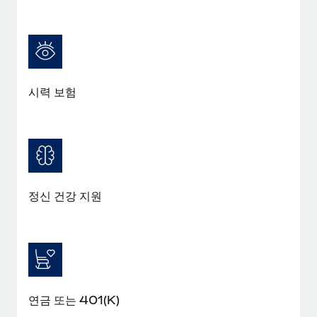
시력 보험
정신 건강 지원
연금 또는 401(K)