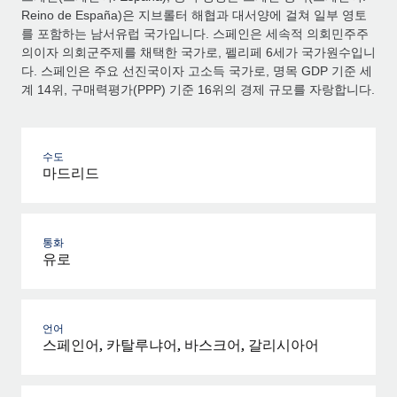
Reino de España)은 지브롤터 해협과 대서양에 걸쳐 일부 영토
를 포함하는 남서유럽 국가입니다. 스페인은 세속적 의회민주주
의이자 의회군주제를 채택한 국가로, 펠리페 6세가 국가원수입니
다. 스페인은 주요 선진국이자 고소득 국가로, 명목 GDP 기준 세
계 14위, 구매력평가(PPP) 기준 16위의 경제 규모를 자랑합니다.
수도
마드리드
통화
유로
언어
스페인어, 카탈루냐어, 바스크어, 갈리시아어