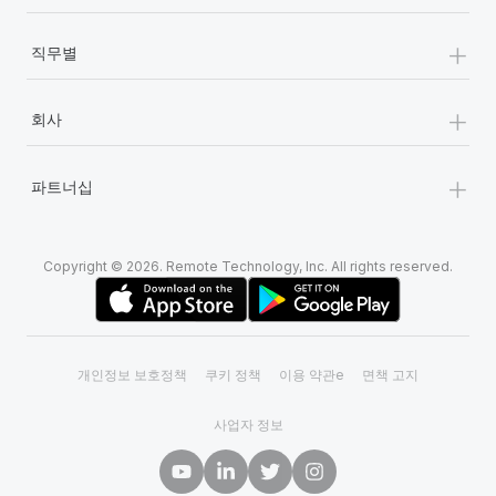
+
직무별
+
회사
+
파트너십
Copyright © 2026. Remote Technology, Inc. All rights reserved.
개인정보 보호정책
쿠키 정책
이용 약관e
면책 고지
사업자 정보