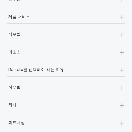
+
제품 서비스
+
직무별
+
리소스
+
Remote를 선택해야 하는 이유
+
직무별
+
회사
+
파트너십