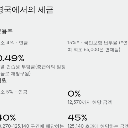
영국에서의 세금
고용주
소 4% - 연금
15%* - 국민보험 납부율 (*
여 최초 £5,000은 면제됨)
0.49%
별 견습생 부담금(총급여의 일정
율로 재청구됨)
직원
0%
소 5% - 연금
12,570까지 해당 금액
40%
45%
0,270-125,140 구간에 해당하는
125,140 초과에 해당하는 금