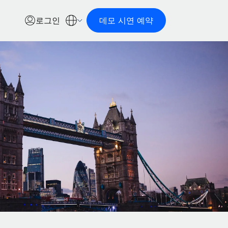
로그인
데모 시연 예약