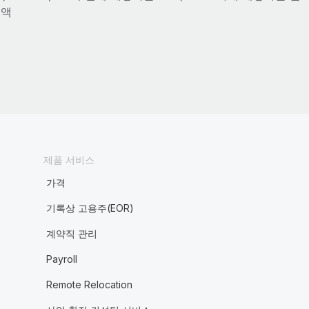
금액
제품 서비스
가격
기록상 고용주(EOR)
계약직 관리
Payroll
Remote Relocation