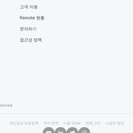
고객 지원
Remote 현황
문의하기
접근성 정책
eserved.
개인정보 보호정책
쿠키 정책
이용 약관e
면책 고지
사업자 정보