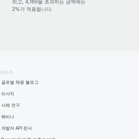
되고, 4,189을 초과하는 금액에는
2%가 적용됩니다.
리소스
글로벌 채용 블로그
리서치
사례 연구
웨비나
개발자 API 문서