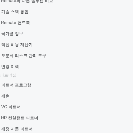
Remote와 다른 솔루션 비교
기술 스택 통합
Remote 핸드북
국가별 정보
직원 비용 계산기
오분류 리스크 관리 도구
변경 이력
파트너십
파트너 프로그램
제휴
VC 파트너
HR 컨설턴트 파트너
재정 자문 파트너