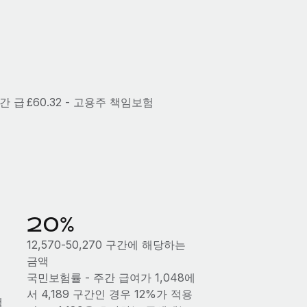
연간 급
£60.32 - 고용주 책임보험
20%
12,570-50,270 구간에 해당하는
금액
국민보험률 - 주간 급여가 1,048에
서 4,189 구간인 경우 12%가 적용
액