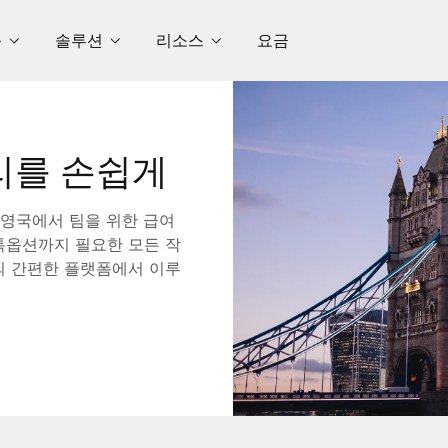
품
솔루션
리소스
요금
리를 손쉽게
 영국에서 팀을 위한 급여
스톡옵션까지 필요한 모든 작
의 간편한 플랫폼에서 이루