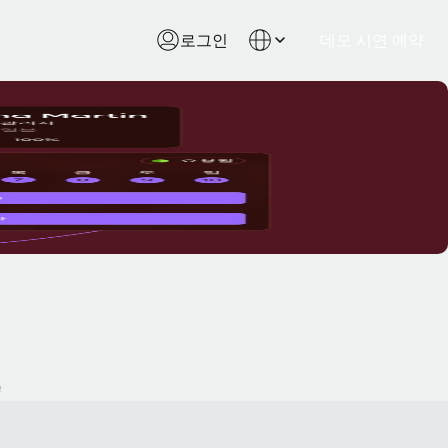
로그인
데모 시연 예약