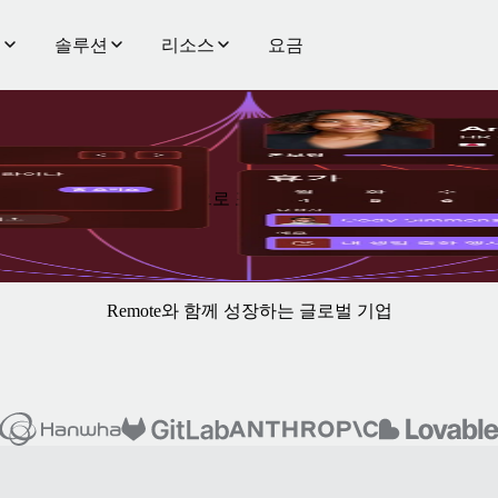
품
솔루션
리소스
요금
R 기능이 모두 Remote 플랫폼에 기본으로 포함되어 있습니다.
Remote와 함께 성장하는 글로벌 기업