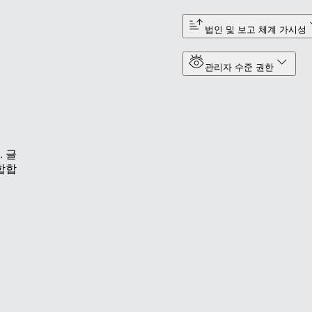
법인 및 보고 체계 가시성
관리자 수준 권한
 글
합합