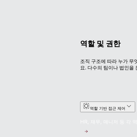
역할 및 권한
조직 구조에 따라 누가 무
요. 다수의 팀이나 법인을
역할 기반 접근 제어
HR, 재무, 매니저 등 각