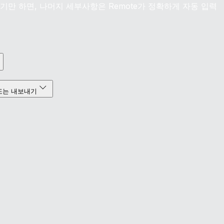
만 하면, 나머지 세부사항은 Remote가 정확하게 자동 입력
또는 내보내기