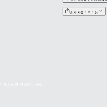
퇴사 사유 기록 기능
직원 프로필과 타임라인으로