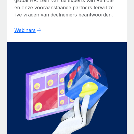
global HR. Leer van de experts van Remote
en onze vooraanstaande partners terwijl ze
live vragen van deelnemers beantwoorden.
Webinars