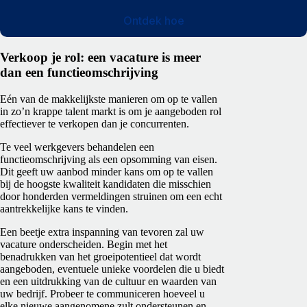
Ontdek hoe
Verkoop je rol: een vacature is meer
dan een functieomschrijving
Eén van de makkelijkste manieren om op te vallen
in zo’n krappe talent markt is om je aangeboden rol
effectiever te verkopen dan je concurrenten.
Te veel werkgevers behandelen een
functieomschrijving als een opsomming van eisen.
Dit geeft uw aanbod minder kans om op te vallen
bij de hoogste kwaliteit kandidaten die misschien
door honderden vermeldingen struinen om een echt
aantrekkelijke kans te vinden.
Een beetje extra inspanning van tevoren zal uw
vacature onderscheiden. Begin met het
benadrukken van het groeipotentieel dat wordt
aangeboden, eventuele unieke voordelen die u biedt
en een uitdrukking van de cultuur en waarden van
uw bedrijf. Probeer te communiceren hoeveel u
elke nieuwe aangenomene zult ondersteunen en