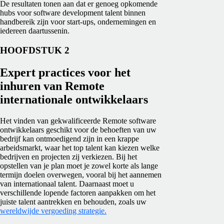
De resultaten tonen aan dat er genoeg opkomende
hubs voor software development talent binnen
handbereik zijn voor start-ups, ondernemingen en
iedereen daartussenin.
HOOFDSTUK 2
Expert practices voor het
inhuren van Remote
internationale ontwikkelaars
Het vinden van gekwalificeerde Remote software
ontwikkelaars geschikt voor de behoeften van uw
bedrijf kan ontmoedigend zijn in een krappe
arbeidsmarkt, waar het top talent kan kiezen welke
bedrijven en projecten zij verkiezen. Bij het
opstellen van je plan moet je zowel korte als lange
termijn doelen overwegen, vooral bij het aannemen
van internationaal talent. Daarnaast moet u
verschillende lopende factoren aanpakken om het
juiste talent aantrekken en behouden, zoals uw
wereldwijde vergoeding strategie.