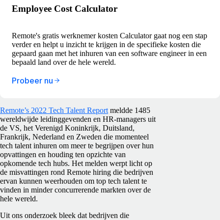
Employee Cost Calculator
Remote's gratis werknemer kosten Calculator gaat nog een stap
verder en helpt u inzicht te krijgen in de specifieke kosten die
gepaard gaan met het inhuren van een software engineer in een
bepaald land over de hele wereld.
Probeer nu
Remote’s 2022 Tech Talent Report
meldde 1485
wereldwijde leidinggevenden en HR-managers uit
de VS, het Verenigd Koninkrijk, Duitsland,
Frankrijk, Nederland en Zweden die momenteel
tech talent inhuren om meer te begrijpen over hun
opvattingen en houding ten opzichte van
opkomende tech hubs. Het melden werpt licht op
de misvattingen rond Remote hiring die bedrijven
ervan kunnen weerhouden om top tech talent te
vinden in minder concurrerende markten over de
hele wereld.
Uit ons onderzoek bleek dat bedrijven die