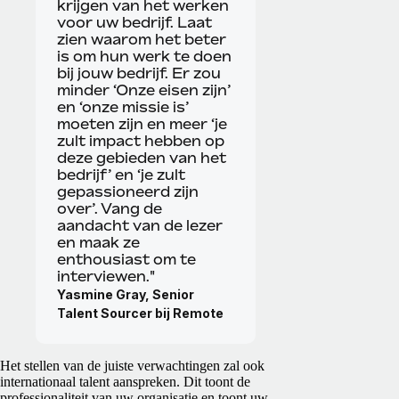
krijgen van het werken
voor uw bedrijf. Laat
zien waarom het beter
is om hun werk te doen
bij jouw bedrijf. Er zou
minder ‘Onze eisen zijn’
en ‘onze missie is’
moeten zijn en meer ‘je
zult impact hebben op
deze gebieden van het
bedrijf’ en ‘je zult
gepassioneerd zijn
over’. Vang de
aandacht van de lezer
en maak ze
enthousiast om te
interviewen."
Yasmine Gray, Senior
Talent Sourcer bij Remote
Het stellen van de juiste verwachtingen zal ook
internationaal talent aanspreken. Dit toont de
professionaliteit van uw organisatie en toont uw