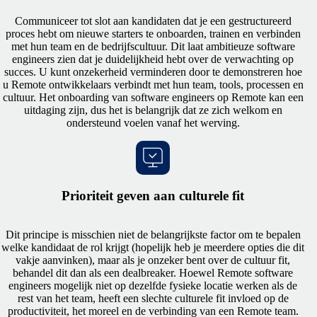
Communiceer tot slot aan kandidaten dat je een gestructureerd
proces hebt om nieuwe starters te onboarden, trainen en verbinden
met hun team en de bedrijfscultuur. Dit laat ambitieuze software
engineers zien dat je duidelijkheid hebt over de verwachting op
succes. U kunt onzekerheid verminderen door te demonstreren hoe
u Remote ontwikkelaars verbindt met hun team, tools, processen en
cultuur. Het onboarding van software engineers op Remote kan een
uitdaging zijn, dus het is belangrijk dat ze zich welkom en
ondersteund voelen vanaf het werving.
Prioriteit geven aan culturele fit
Dit principe is misschien niet de belangrijkste factor om te bepalen
welke kandidaat de rol krijgt (hopelijk heb je meerdere opties die dit
vakje aanvinken), maar als je onzeker bent over de cultuur fit,
behandel dit dan als een dealbreaker. Hoewel Remote software
engineers mogelijk niet op dezelfde fysieke locatie werken als de
rest van het team, heeft een slechte culturele fit invloed op de
productiviteit, het moreel en de verbinding van een Remote team.