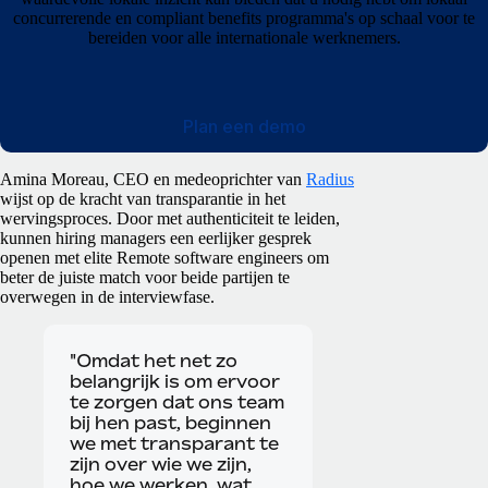
concurrerende en compliant benefits programma's op schaal voor te
bereiden voor alle internationale werknemers.
Plan een demo
Amina Moreau, CEO en medeoprichter van
Radius
wijst op de kracht van transparantie in het
wervingsproces. Door met authenticiteit te leiden,
kunnen hiring managers een eerlijker gesprek
openen met elite Remote software engineers om
beter de juiste match voor beide partijen te
overwegen in de interviewfase.
"Omdat het net zo
belangrijk is om ervoor
te zorgen dat ons team
bij hen past, beginnen
we met transparant te
zijn over wie we zijn,
hoe we werken, wat