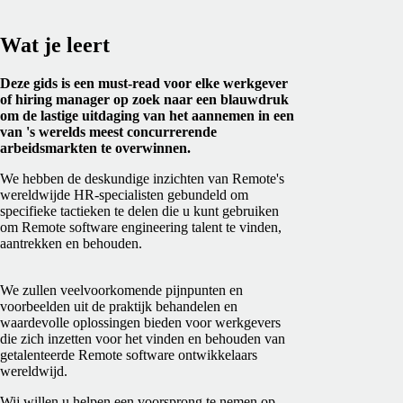
Wat je leert
Deze gids is een must-read voor elke werkgever
of hiring manager op zoek naar een blauwdruk
om de lastige uitdaging van het aannemen in een
van 's werelds meest concurrerende
arbeidsmarkten te overwinnen.
We hebben de deskundige inzichten van Remote's
wereldwijde HR-specialisten gebundeld om
specifieke tactieken te delen die u kunt gebruiken
om Remote software engineering talent te vinden,
aantrekken en behouden.
We zullen veelvoorkomende pijnpunten en
voorbeelden uit de praktijk behandelen en
waardevolle oplossingen bieden voor werkgevers
die zich inzetten voor het vinden en behouden van
getalenteerde Remote software ontwikkelaars
wereldwijd.
Wij willen u helpen een voorsprong te nemen op