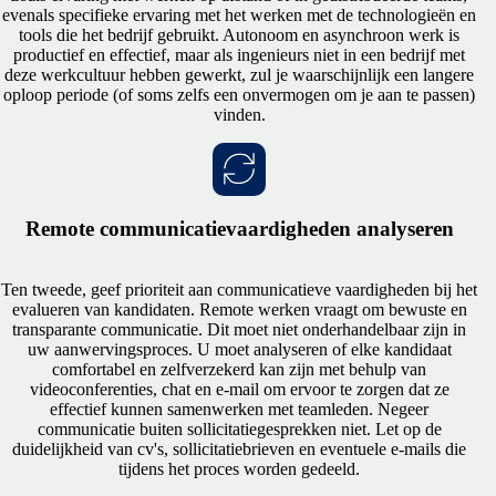
evenals specifieke ervaring met het werken met de technologieën en
tools die het bedrijf gebruikt. Autonoom en asynchroon werk is
productief en effectief, maar als ingenieurs niet in een bedrijf met
deze werkcultuur hebben gewerkt, zul je waarschijnlijk een langere
oploop periode (of soms zelfs een onvermogen om je aan te passen)
vinden.
Remote communicatievaardigheden analyseren
Ten tweede, geef prioriteit aan communicatieve vaardigheden bij het
evalueren van kandidaten. Remote werken vraagt om bewuste en
transparante communicatie. Dit moet niet onderhandelbaar zijn in
uw aanwervingsproces. U moet analyseren of elke kandidaat
comfortabel en zelfverzekerd kan zijn met behulp van
videoconferenties, chat en e-mail om ervoor te zorgen dat ze
effectief kunnen samenwerken met teamleden. Negeer
communicatie buiten sollicitatiegesprekken niet. Let op de
duidelijkheid van cv's, sollicitatiebrieven en eventuele e-mails die
tijdens het proces worden gedeeld.