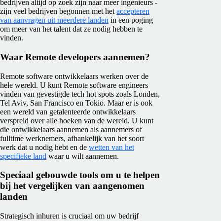
bedrijven altijd op zoek zijn naar meer ingenieurs -
zijn veel bedrijven begonnen met het
accepteren
van aanvragen uit meerdere landen
in een poging
om meer van het talent dat ze nodig hebben te
vinden.
Waar Remote developers aannemen?
Remote software ontwikkelaars werken over de
hele wereld. U kunt Remote software engineers
vinden van gevestigde tech hot spots zoals Londen,
Tel Aviv, San Francisco en Tokio. Maar er is ook
een wereld van getalenteerde ontwikkelaars
verspreid over alle hoeken van de wereld. U kunt
die ontwikkelaars aannemen als aannemers of
fulltime werknemers, afhankelijk van het soort
werk dat u nodig hebt en de
wetten van het
specifieke land
waar u wilt aannemen.
Speciaal gebouwde tools om u te helpen
bij het vergelijken van aangenomen
landen
Strategisch inhuren is cruciaal om uw bedrijf