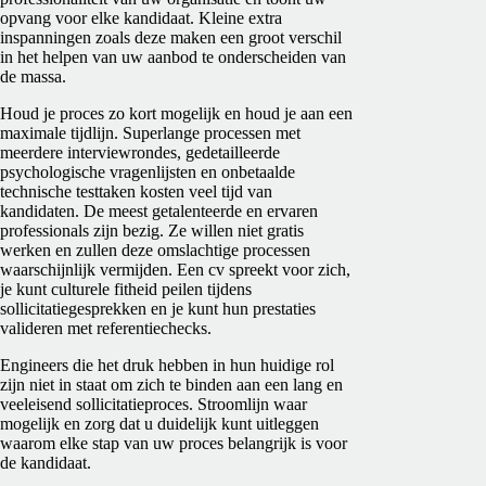
opvang voor elke kandidaat. Kleine extra
inspanningen zoals deze maken een groot verschil
in het helpen van uw aanbod te onderscheiden van
de massa.
Houd je proces zo kort mogelijk en houd je aan een
maximale tijdlijn. Superlange processen met
meerdere interviewrondes, gedetailleerde
psychologische vragenlijsten en onbetaalde
technische testtaken kosten veel tijd van
kandidaten. De meest getalenteerde en ervaren
professionals zijn bezig. Ze willen niet gratis
werken en zullen deze omslachtige processen
waarschijnlijk vermijden. Een cv spreekt voor zich,
je kunt culturele fitheid peilen tijdens
sollicitatiegesprekken en je kunt hun prestaties
valideren met referentiechecks.
Engineers die het druk hebben in hun huidige rol
zijn niet in staat om zich te binden aan een lang en
veeleisend sollicitatieproces. Stroomlijn waar
mogelijk en zorg dat u duidelijk kunt uitleggen
waarom elke stap van uw proces belangrijk is voor
de kandidaat.