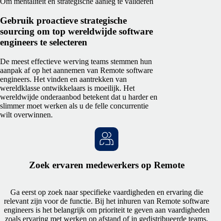
Om mentaliteit en strategische aanleg te valideren
Gebruik proactieve strategische
sourcing om top wereldwijde software
engineers te selecteren
De meest effectieve werving teams stemmen hun
aanpak af op het aannemen van Remote software
engineers. Het vinden en aantrekken van
wereldklasse ontwikkelaars is moeilijk. Het
wereldwijde onderaanbod betekent dat u harder en
slimmer moet werken als u de felle concurrentie
wilt overwinnen.
Zoek ervaren medewerkers op Remote
Ga eerst op zoek naar specifieke vaardigheden en ervaring die
relevant zijn voor de functie. Bij het inhuren van Remote software
engineers is het belangrijk om prioriteit te geven aan vaardigheden
zoals ervaring met werken op afstand of in gedistribueerde teams,