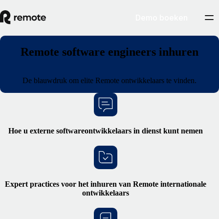
Demo boeken
Remote software engineers inhuren
De blauwdruk om elite Remote ontwikkelaars te vinden.
Hoe u
externe
softwareontwikkelaars
in dienst
kunt
nemen
Expert practices voor het inhuren van Remote internationale
ontwikkelaars