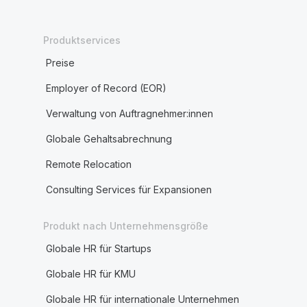
Produktservices
Preise
Employer of Record (EOR)
Verwaltung von Auftragnehmer:innen
Globale Gehaltsabrechnung
Remote Relocation
Consulting Services für Expansionen
Produkt nach Unternehmensgröße
Globale HR für Startups
Globale HR für KMU
Globale HR für internationale Unternehmen