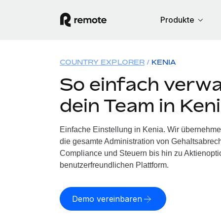
Produkte
COUNTRY EXPLORER
KENIA
So einfach verwa
dein Team in Ken
Einfache Einstellung in Kenia. Wir übernehme
die gesamte Administration von Gehaltsabrech
Compliance und Steuern bis hin zu Aktienoptio
benutzerfreundlichen Plattform.
Demo vereinbaren