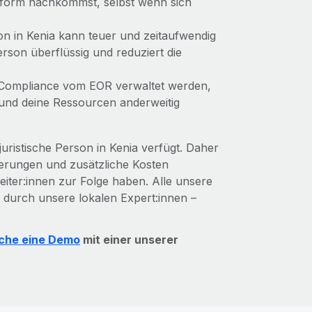
nform nachkommst, selbst wenn sich
son in Kenia kann teuer und zeitaufwendig
erson überflüssig und reduziert die
 Compliance vom EOR verwaltet werden,
und deine Ressourcen anderweitig
uristische Person in Kenia verfügt. Daher
gerungen und zusätzliche Kosten
iter:innen zur Folge haben. Alle unsere
 durch unsere lokalen Expert:innen –
che eine Demo
mit einer unserer