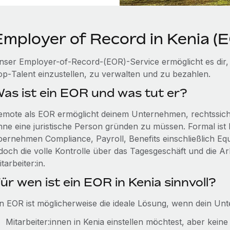
Employer of Record in Kenia (
nser Employer-of-Record-(EOR)-Service ermöglicht es dir, 
op‑Talent einzustellen, zu verwalten und zu bezahlen.
as ist ein EOR und was tut er?
emote als EOR ermöglicht deinem Unternehmen, rechtssicher
hne eine juristische Person gründen zu müssen. Formal ist R
bernehmen Compliance, Payroll, Benefits einschließlich Eq
edoch die volle Kontrolle über das Tagesgeschäft und die Ar
tarbeiter:in.
ür wen ist ein EOR in Kenia sinnvoll?
in EOR ist möglicherweise die ideale Lösung, wenn dein Un
Mitarbeiter:innen in Kenia einstellen möchtest, aber keine