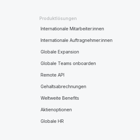
Produktlösungen
Internationale Mitarbeiter:innen
Internationale Auftragnehmer:innen
Globale Expansion
Globale Teams onboarden
Remote API
Gehaltsabrechnungen
Weltweite Benefits
Aktienoptionen
Globale HR