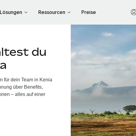
Lösungen
Ressourcen
Preise
ltest du
ia
n für dein Team in Kenia
nung über Benefits,
nen – alles auf einer