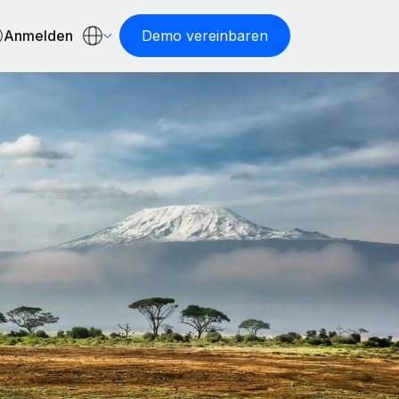
Anmelden
Demo vereinbaren