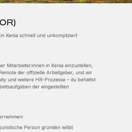
EOR)
in Kenia schnell und unkompliziert
 Mitarbeiter:innen in Kenia einzustellen,
emote der offizielle Arbeitgeber, und wir
uity und weitere HR‑Prozesse – du behältst
beitsaufgaben der eingestellten
ternehmen:
 juristische Person gründen willst