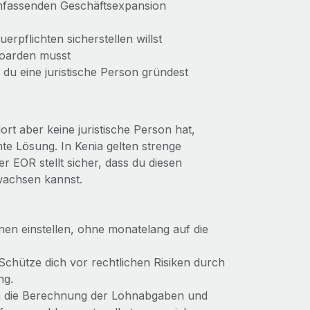
umfassenden Geschäftsexpansion
erpflichten sicherstellen willst
nboarden musst
du eine juristische Person gründest
rt aber keine juristische Person hat,
te Lösung. In Kenia gelten strenge
 EOR stellt sicher, dass du diesen
 wachsen kannst.
nnen einstellen, ohne monatelang auf die
 Schütze dich vor rechtlichen Risiken durch
ng.
en die Berechnung der Lohnabgaben und