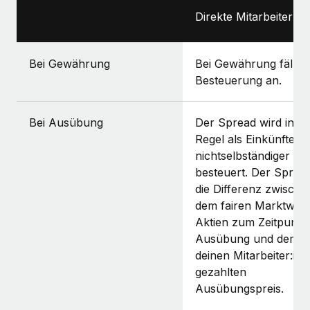
Direkte Mitarbeiter:in
Bei Gewährung
Bei Gewährung fällt k
Besteuerung an.
Bei Ausübung
Der Spread wird in de
Regel als Einkünfte a
nichtselbständiger Arb
besteuert. Der Spread
die Differenz zwische
dem fairen Marktwert
Aktien zum Zeitpunkt
Ausübung und dem v
deinen Mitarbeiter:in
gezahlten
Ausübungspreis.