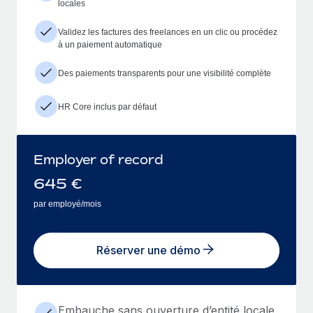
locales
Validez les factures des freelances en un clic ou procédez
à un paiement automatique
Des paiements transparents pour une visibilité complète
HR Core inclus par défaut
Employer of record
645
€
par employé/mois
Réserver une démo
Embauche sans ouverture d’entité locale