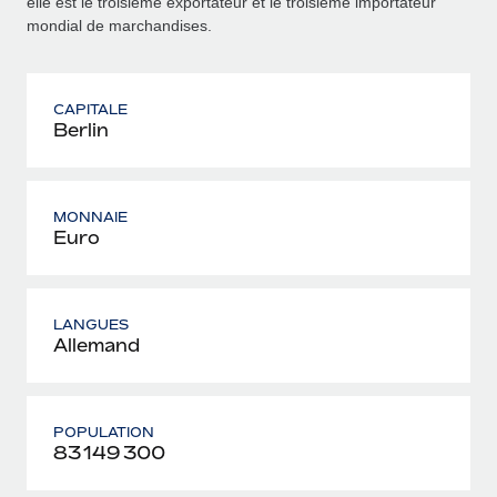
elle est le troisième exportateur et le troisième importateur
mondial de marchandises.
CAPITALE
Berlin
MONNAIE
Euro
LANGUES
Allemand
POPULATION
83 149 300