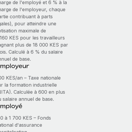
harge de l'employé et 6 % à la
harge de l'employeur, chaque
rtie contribuant à parts
gales), pour atteindre une
otisation maximale de
 160 KES pour les travailleurs
agnant plus de 18 000 KES par
ois. Calculé à 6 % du salaire
nnuel de base.
mployeur
00 KES/an – Taxe nationale
r la formation industrielle
NITA). Calculée à 600 en plus
u salaire annuel de base.
mployé
50 à 1 700 KES – Fonds
ational d'assurance