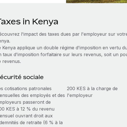
Taxes in Kenya
écouvrez l'impact des taxes dues par l'employeur sur votre
enya.
e Kenya applique un double régime d'imposition en vertu du
 taux d'imposition forfaitaire sur leurs revenus, soit un p
e revenus.
écurité sociale
es cotisations patronales
200 KES à la charge de
ensuelles des employés et des
l'employeur
mployeurs passeront de
00 KES à 12 % du revenu
ensuel ouvrant droit aux
demnités de retraite (6 % à la