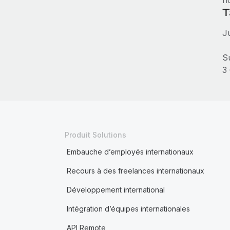
ho
T
J
S
3
Produit Solutions
Embauche d’employés internationaux
Recours à des freelances internationaux
Développement international
Intégration d’équipes internationales
API Remote