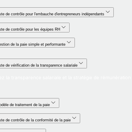
ste de contrôle pour l'embauche d'entrepreneurs indépendants
ste de contrôle pour les équipes RH
stion de la paie simple et performante
ste de vérification de la transparence salariale
z la transparence salariale et la stratégie de rémunération d
dèle de traitement de la paie
ste de contrôle de la conformité de la paie