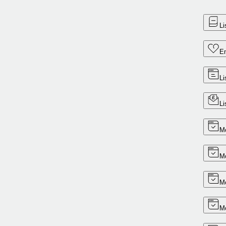
Li
Em
Li
Li
Mo
Mo
Mo
Mo