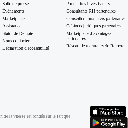
Salle de presse
Partenaires investisseurs
Événements
Consultants RH partenaires
Marketplace
Conseillers financiers partenaires
Assistance
Cabinets juridiques partenaires
Statut de Remote
Marketplace d’avantages
partenaires
Nous contacter
Réseau de recruteurs de Remote
Déclaration d'accessibilité
 de la vitesse est fondée sur le fait que
(s’ouvre dans un nou