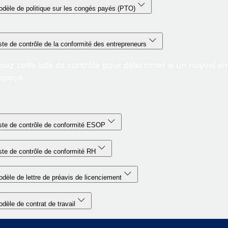
dèle de politique sur les congés payés (PTO)
ste de contrôle de la conformité des entrepreneurs
nez cette liste de contrôle pour déterminer si un nouvel e
ployé.
ste de contrôle de conformité ESOP
ste de contrôle de conformité RH
dèle de lettre de préavis de licenciement
dèle de contrat de travail