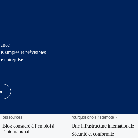
vance
s simples et prévisibles
e entreprise
on
Ressources
Pourquoi choisir Remote ?
Blog consacré à l’emploi à
Une infrastructure internationale
l’international
Sécurité et conformité