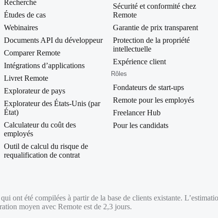
Recherche
Sécurité et conformité chez
Études de cas
Remote
Webinaires
Garantie de prix transparent
Documents API du développeur
Protection de la propriété
intellectuelle
Comparer Remote
Expérience client
Intégrations d’applications
Rôles
Livret Remote
Fondateurs de start-ups
Explorateur de pays
Remote pour les employés
Explorateur des États-Unis (par
État)
Freelancer Hub
Calculateur du coût des
Pour les candidats
employés
Outil de calcul du risque de
requalification de contrat
ui ont été compilées à partir de la base de clients existante. L’estimation
égration moyen avec Remote est de 2,3 jours.