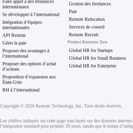
Faire appel à des freelances
Gestion des freelances
internationaux
Paie
Se développer à l’international
Remote Relocation
Intégration d’équipes
Services de conseil
internationales
Remote Recruit
API Remote
Product Business Size
Gérer la paie
Global HR for Startups
Proposer des avantages à
l’international
Global HR for Small Business
Proposer des options d’achat
Global HR for Enterprise
d’actions
Proposition d’expansion aux
États-Unis
RH à l’international
Copyright © 2026 Remote Technology, Inc. Tous droits réservés.
Les chiffres indiqués sur cette page sont basés sur des données internes q
l’intégration standard peut prendre 30 jours, tandis que le temps d’int