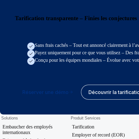
Tarification transparente – Finies les conjectures
Sans frais cachés – Tout est annoncé clairement à l’a
Payez uniquement pour ce que vous utilisez – Des frai
Conçu pour les équipes mondiales – Évolue avec votr
Réserver une démo
Découvrir la tarificati
Solutions
Produit Services
Embaucher des employés
Tarification
internationaux
Employer of record (EOR)