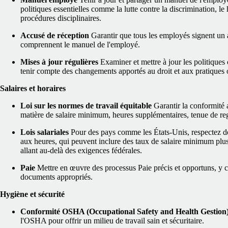
politiques essentielles comme la lutte contre la discrimination, le 
procédures disciplinaires.
Accusé de réception
Garantir que tous les employés signent un 
comprennent le manuel de l'employé.
Mises à jour régulières
Examiner et mettre à jour les politique
tenir compte des changements apportés au droit et aux pratiques 
Salaires et horaires
Loi sur les normes de travail équitable
Garantir la conformité
matière de salaire minimum, heures supplémentaires, tenue de regis
Lois salariales
Pour des pays comme les États-Unis, respectez des
aux heures, qui peuvent inclure des taux de salaire minimum plus 
allant au-delà des exigences fédérales.
Paie
Mettre en œuvre des processus Paie précis et opportuns, y c
documents appropriés.
Hygiène et sécurité
Conformité OSHA (Occupational Safety and Health Gestion
l'OSHA pour offrir un milieu de travail sain et sécuritaire.