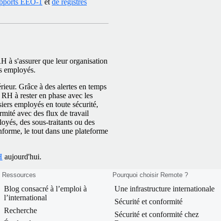
apports EEO-1
et
de registres
H à s'assurer que leur organisation
es employés.
rieur. Grâce à des alertes en temps
 RH à rester en phase avec les
siers employés en toute sécurité,
rmité avec des flux de travail
yés, des sous-traitants ou des
nforme, le tout dans une plateforme
H
aujourd'hui.
Ressources
Pourquoi choisir Remote ?
Blog consacré à l’emploi à
Une infrastructure internationale
l’international
Sécurité et conformité
Recherche
Sécurité et conformité chez