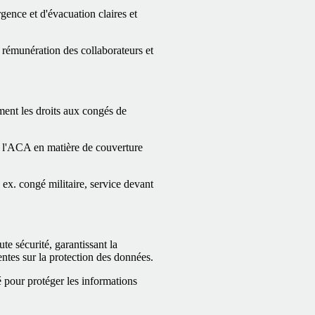
gence et d'évacuation claires et
 rémunération des collaborateurs et
ment les droits aux congés de
 l'ACA en matière de couverture
 ex. congé militaire, service devant
te sécurité, garantissant la
entes sur la protection des données.
té pour protéger les informations