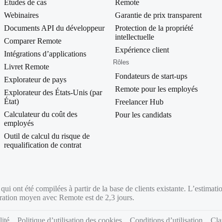
Études de cas
Remote
Webinaires
Garantie de prix transparent
Documents API du développeur
Protection de la propriété
intellectuelle
Comparer Remote
Expérience client
Intégrations d’applications
Rôles
Livret Remote
Fondateurs de start-ups
Explorateur de pays
Remote pour les employés
Explorateur des États-Unis (par
État)
Freelancer Hub
Calculateur du coût des
Pour les candidats
employés
Outil de calcul du risque de
requalification de contrat
ui ont été compilées à partir de la base de clients existante. L’estimation
égration moyen avec Remote est de 2,3 jours.
lité
Politique d’utilisation des cookies
Conditions d’utilisation
Cla