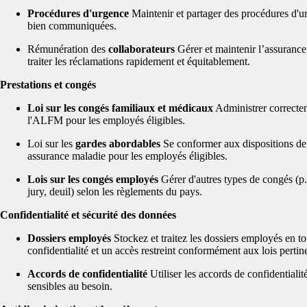
Procédures d'urgence
Maintenir et partager des procédures d'ur
bien communiquées.
Rémunération des
collaborateurs
Gérer et maintenir l’assurance
traiter les réclamations rapidement et équitablement.
Prestations et congés
Loi sur les congés familiaux et médicaux
Administrer correcte
l'ALFM pour les employés éligibles.
Loi sur les
gardes abordables
Se conformer aux dispositions de
assurance maladie pour les employés éligibles.
Lois sur les congés employés
Gérer d'autres types de congés (p.
jury, deuil) selon les règlements du pays.
Confidentialité et sécurité des données
Dossiers employés
Stockez et traitez les dossiers employés en tou
confidentialité et un accès restreint conformément aux lois pertin
Accords de confidentialité
Utiliser les accords de confidentiali
sensibles au besoin.