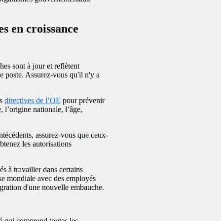
es en croissance
hes sont à jour et reflètent
ue poste. Assurez-vous qu'il n'y a
es
directives de l’OE
pour prévenir
, l’origine nationale, l’âge,
ntécédents, assurez-vous que ceux-
obtenez les autorisations
és à travailler dans certains
ise mondiale avec des employés
ntégration d'une nouvelle embauche.
é qui comprend toutes les