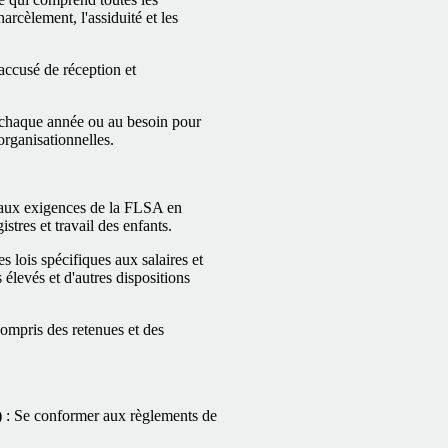
harcèlement, l'assiduité et les
accusé de réception et
s chaque année ou au besoin pour
organisationnelles.
 aux exigences de la FLSA en
tres et travail des enfants.
 lois spécifiques aux salaires et
élevés et d'autres dispositions
ompris des retenues et des
)
: Se conformer aux règlements de