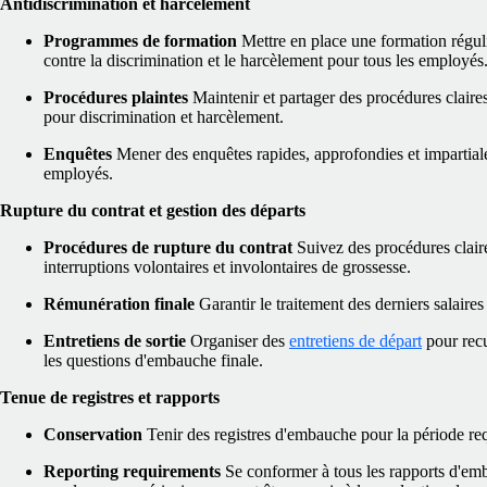
Antidiscrimination et harcèlement
Programmes de formation
Mettre en place une formation réguliè
contre la discrimination et le harcèlement pour tous les employés
Procédures plaintes
Maintenir et partager des procédures claires
pour discrimination et harcèlement.
Enquêtes
Mener des enquêtes rapides, approfondies et impartiale
employés.
Rupture du contrat et gestion des départs
Procédures de rupture du contrat
Suivez des procédures claire
interruptions volontaires et involontaires de grossesse.
Rémunération finale
Garantir le traitement des derniers salair
Entretiens de sortie
Organiser des
entretiens de départ
pour recu
les questions d'embauche finale.
Tenue de registres et rapports
Conservation
Tenir des registres d'embauche pour la période requ
Reporting requirements
Se conformer à tous les rapports d'em