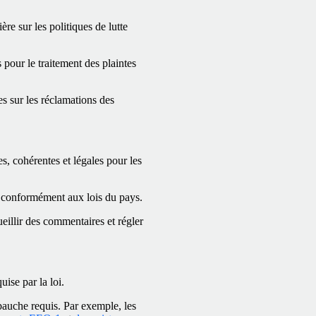
re sur les politiques de lutte
.
 pour le traitement des plaintes
s sur les réclamations des
s, cohérentes et légales pour les
es conformément aux lois du pays.
eillir des commentaires et régler
ise par la loi.
bauche requis. Par exemple, les