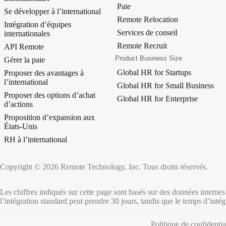
Paie
Se développer à l’international
Remote Relocation
Intégration d’équipes
Services de conseil
internationales
Remote Recruit
API Remote
Product Business Size
Gérer la paie
Global HR for Startups
Proposer des avantages à
l’international
Global HR for Small Business
Proposer des options d’achat
Global HR for Enterprise
d’actions
Proposition d’expansion aux
États-Unis
RH à l’international
Copyright © 2026 Remote Technology, Inc. Tous droits réservés.
Les chiffres indiqués sur cette page sont basés sur des données internes q
l’intégration standard peut prendre 30 jours, tandis que le temps d’int
Politique de confidentia