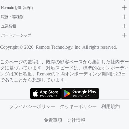
Remoteを選ぶ理由
職務・職種別
企業情報
パートナーシップ
Copyright © 2026. Remote Technology, Inc. All rights reserved.
このページの数字は、既存の顧客ベースから集計した社内デー
タに基づいています。対応スピードは、標準的なオンボーディ
ングは30日程度、Remoteの平均オンボーディング期間は2.3日
であることから想定しています。
（新しいタブで開きます）
（新しいタブで開きます）
プライバシーポリシー
クッキーポリシー
利用規約
免責事項
会社情報