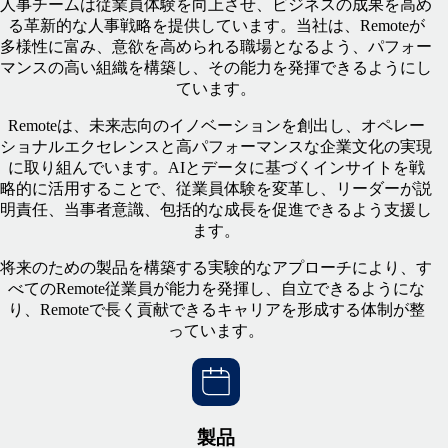
人事チームは従業員体験を向上させ、ビジネスの成果を高め
る革新的な人事戦略を提供しています。当社は、Remoteが
多様性に富み、意欲を高められる職場となるよう、パフォー
マンスの高い組織を構築し、その能力を発揮できるようにし
ています。
Remoteは、未来志向のイノベーションを創出し、オペレー
ショナルエクセレンスと高パフォーマンスな企業文化の実現
に取り組んでいます。AIとデータに基づくインサイトを戦
略的に活用することで、従業員体験を変革し、リーダーが説
明責任、当事者意識、包括的な成長を促進できるよう支援し
ます。
将来のための製品を構築する実験的なアプローチにより、す
べてのRemote従業員が能力を発揮し、自立できるようにな
り、Remoteで長く貢献できるキャリアを形成する体制が整
っています。
製品