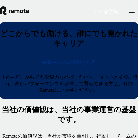
デモを予約
どこからでも働ける、誰にでも開かれた
キャリア
募集中の求人情報を見る
世界中どこからでも影響力を発揮したい方、向上心と意欲に溢
れ、高いパフォーマンスを発揮して貢献できる方は、ぜひ
Remoteにご応募ください。
当社の価値観は、当社の事業運営の基盤
です。
Remoteの価値観は、当社が市場を牽引し、行動し、チームの