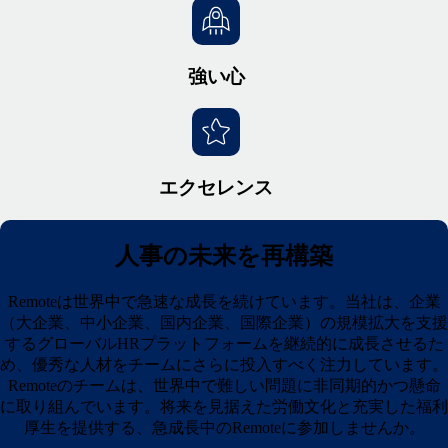
強い心
エクセレンス
人事の未来を再構築
Remoteは世界中で急速な成長を続けています。当社は、企業
（大企業、中小企業、国内企業、国際企業）の規模拡大を支援
するグローバルHRプラットフォームを継続的に成長させるた
め、優秀な人材をチームにさらに投入すべく注力しています。
Remoteのチームは、世界中で難しい問題に非同期的かつ懸命
に取り組んでいます。将来を見据えた労働文化と充実した福利
厚生を提供する、急成長中のRemoteに参加しませんか。