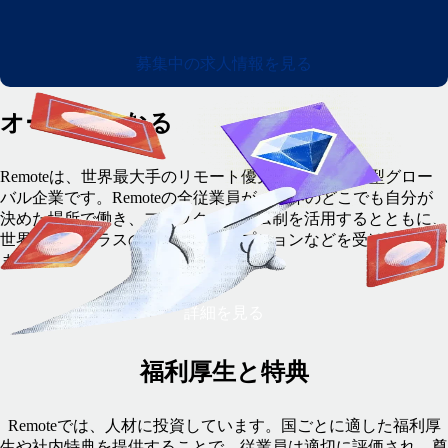
募集中の求人情報を見る
オーナーになる
Remoteは、世界最大手のリモート優先・完全非同期型グロー
バル企業です。Remoteの全従業員が、世界のどこでも自分が
決めた場所で働き、フレックスタイム制を活用するとともに、
世界トップクラスの報酬や株式オプションなどを受け取ってい
ます。
詳細を見る
福利厚生と特典
Remoteでは、人材に投資しています。国ごとに適した福利厚
生や社内特典を提供することで、従業員は適切に評価され、尊