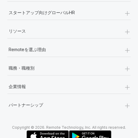
詳細を見る
+
スタートアップ向けグローバルHR
+
リソース
+
Remoteを選ぶ理由
+
職務・職種別
+
企業情報
+
パートナーシップ
Copyright © 2026. Remote Technology, Inc. All rights reserved.