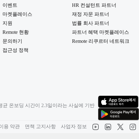
이벤트
HR 컨설턴트 파트너
마켓플레이스
재정 자문 파트너
지원
법률 회사 파트너
Remote 현황
파트너 혜택 마켓플레이스
문의하기
Remote 리쿠르터 네트워크
접근성 정책
평균 온보딩 시간이 2.3일이라는 사실에 기반
（새 탭에서 열림
（새 탭에서 열림
이용 약관
면책 고지사항
사업자 정보