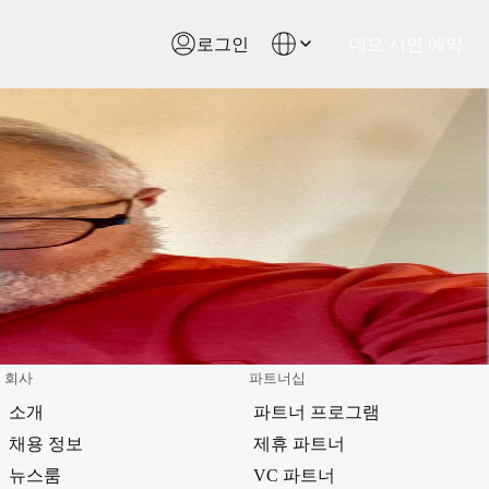
로그인
데모 시연 예약
회사
파트너십
소개
파트너 프로그램
채용 정보
제휴 파트너
뉴스룸
VC 파트너