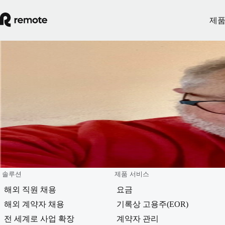
제
Blog
Bruce Gilbert
Bruce는 직원 복지 프로그램의 설계, 구현 및 제공에 있어 선도
전문가입니다. Bruce는 법률, 비즈니스, 보험 분야에서 폭넓은 
보유하고 있으며, 공정하고 공평한 글로벌 총 보상 계획을 수립
데 열정을 다하고 있습니다.
솔루션
제품 서비스
해외 직원 채용
요금
해외 계약자 채용
기록상 고용주(EOR)
전 세계로 사업 확장
계약자 관리