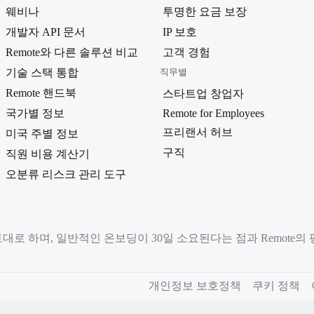
웨비나
투명한 요금 보장
개발자 API 문서
IP 보호
Remote와 다른 솔루션 비교
고객 경험
기술 스택 통합
직무별
Remote 핸드북
스타트업 창업자
국가별 정보
Remote for Employees
프리랜서 허브
미국 주별 정보
구직
직원 비용 계산기
오분류 리스크 관리 도구
로 하며, 일반적인 온보딩이 30일 소요된다는 점과 Remote의 
개인정보 보호정책
쿠키 정책