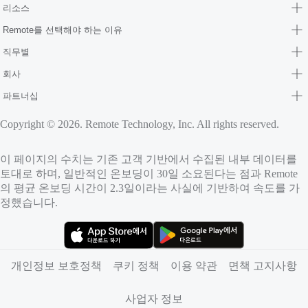
리소스
Remote를 선택해야 하는 이유
직무별
회사
파트너십
Copyright © 2026. Remote Technology, Inc. All rights reserved.
이 페이지의 수치는 기존 고객 기반에서 수집된 내부 데이터를
토대로 하며, 일반적인 온보딩이 30일 소요된다는 점과 Remote
의 평균 온보딩 시간이 2.3일이라는 사실에 기반하여 속도를 가
정했습니다.
（새 탭에서 열림）
（새 탭에서 열림）
개인정보 보호정책
쿠키 정책
이용 약관
면책 고지사항
사업자 정보