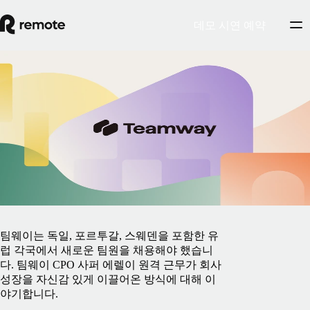
데모 시연 예약
Blog
팀웨이, 유럽 팀을 원격 근무로 확대합니
다.
2025년 5월 1일
By
Remote
팀웨이는 독일, 포르투갈, 스웨덴을 포함한 유
럽 각국에서 새로운 팀원을 채용해야 했습니
다. 팀웨이 CPO 사퍼 에렐이 원격 근무가 회사
성장을 자신감 있게 이끌어온 방식에 대해 이
야기합니다.