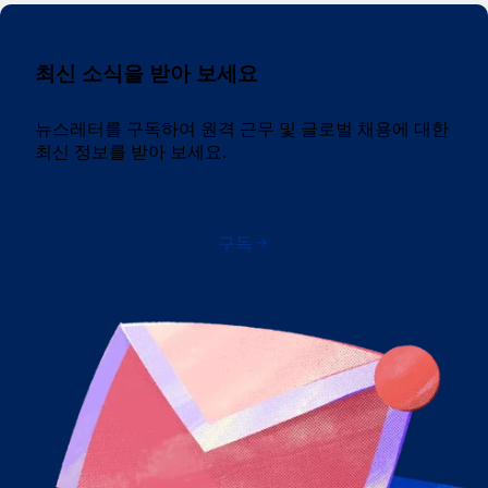
최신 소식을 받아 보세요
뉴스레터를 구독하여 원격 근무 및 글로벌 채용에 대한
최신 정보를 받아 보세요.
구독