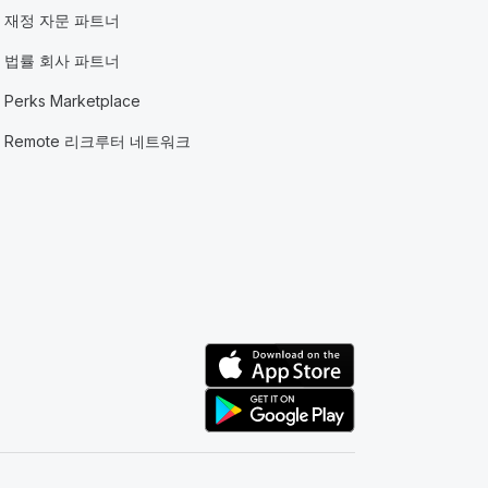
재정 자문 파트너
법률 회사 파트너
Perks Marketplace
Remote 리크루터 네트워크