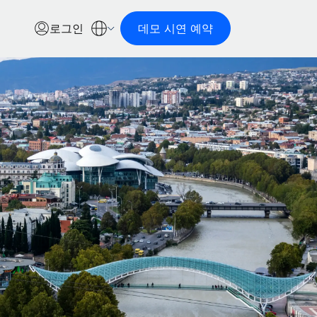
로그인
데모 시연 예약