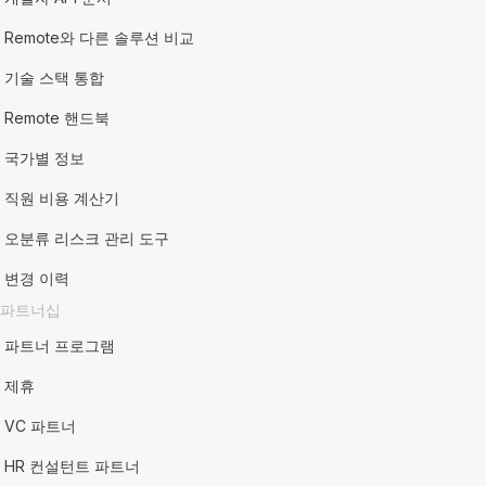
Remote와 다른 솔루션 비교
기술 스택 통합
Remote 핸드북
국가별 정보
직원 비용 계산기
오분류 리스크 관리 도구
변경 이력
파트너십
파트너 프로그램
제휴
VC 파트너
HR 컨설턴트 파트너