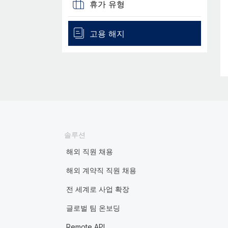
휴가 유형
고용 해지
솔루션
해외 직원 채용
해외 계약직 직원 채용
전 세계로 사업 확장
글로벌 팀 온보딩
Remote API