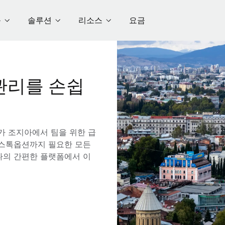
품
솔루션
리소스
요금
관리를 손쉽
e가 조지아에서 팀을 위한 급
해 스톡옵션까지 필요한 모든
나의 간편한 플랫폼에서 이