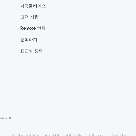
마켓플레이스
고객 지원
Remote 현황
문의하기
접근성 정책
eserved.
개인정보 보호정책
쿠키 정책
이용 약관e
면책 고지
사업자 정보