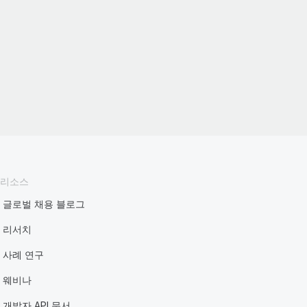
리소스
글로벌 채용 블로그
리서치
사례 연구
웨비나
개발자 API 문서