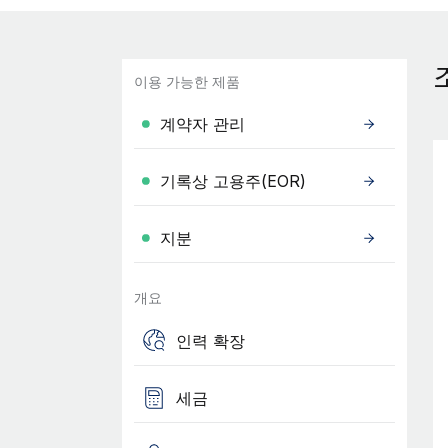
이용 가능한 제품
계약자 관리
기록상 고용주(EOR)
지분
개요
인력 확장
세금