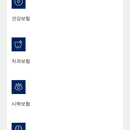
건강보험
치과보험
시력보험