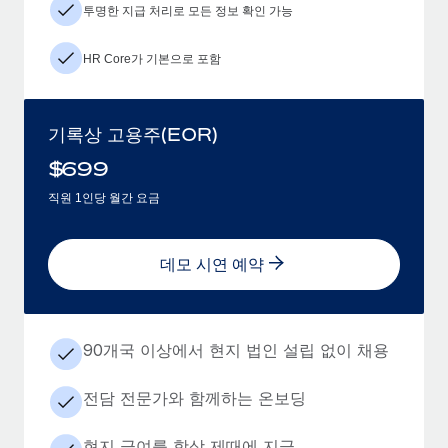
투명한 지급 처리로 모든 정보 확인 가능
HR Core가 기본으로 포함
기록상 고용주(EOR)
$
699
직원 1인당 월간 요금
데모 시연 예약
90개국 이상에서 현지 법인 설립 없이 채용
전담 전문가와 함께하는 온보딩
현지 급여를 항상 제때에 지급