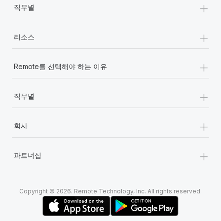
+
직무별
+
리소스
+
Remote를 선택해야 하는 이유
+
직무별
+
회사
+
파트너십
Copyright © 2026. Remote Technology, Inc. All rights reserved.