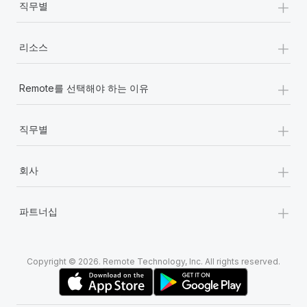
+
직무별
+
리소스
+
Remote를 선택해야 하는 이유
+
직무별
+
회사
+
파트너십
Copyright © 2026. Remote Technology, Inc. All rights reserved.