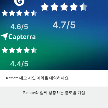
LP - EOR — Hero Form
Remote 데모 시연 예약을 예약하세요.
Remote와 함께 성장하는 글로벌 기업