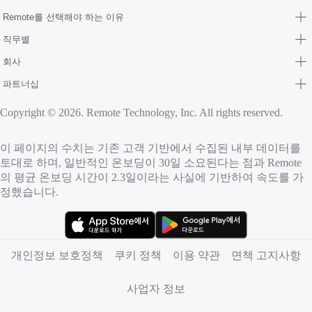
Remote를 선택해야 하는 이유
직무별
회사
파트너십
Copyright © 2026. Remote Technology, Inc. All rights reserved.
이 페이지의 수치는 기존 고객 기반에서 수집된 내부 데이터를
토대로 하며, 일반적인 온보딩이 30일 소요된다는 점과 Remote
의 평균 온보딩 시간이 2.3일이라는 사실에 기반하여 속도를 가
정했습니다.
（새 탭에서 열림）
（새 탭에서 열림）
개인정보 보호정책
쿠키 정책
이용 약관
면책 고지사항
사업자 정보