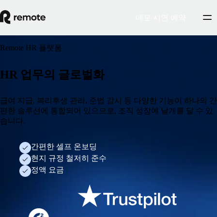
데모 시연 예약
Remote HR 플랫폼
HR 업무의 글로벌화
급여 지급, 복리후생 관리, 준법 감시 등 다양한 기능이 하나의 간
편한 솔루션에 통합되어 있으므로, 조직 성장에 날개를 달 수 있
습니다.
간편한 셀프 온보딩
현지 규정 철저히 준수
정액 요금