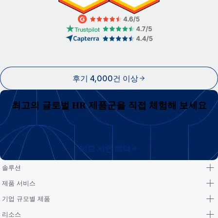
후기 4,000건 이상
최고의 글로벌 HR 제품군을 직접 체험해 보세요
데모 시연 예약
솔루션
제품 서비스
기업 규모별 제품
리소스