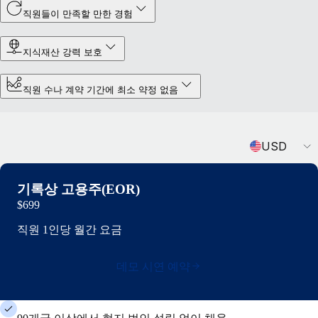
직원들이 만족할 만한 경험
지식재산 강력 보호
직원 수나 계약 기간에 최소 약정 없음
Currency
USD
기록상 고용주(EOR)
$699
직원 1인당 월간 요금
데모 시연 예약