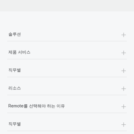
+
솔루션
+
제품 서비스
+
직무별
+
리소스
+
Remote를 선택해야 하는 이유
+
직무별